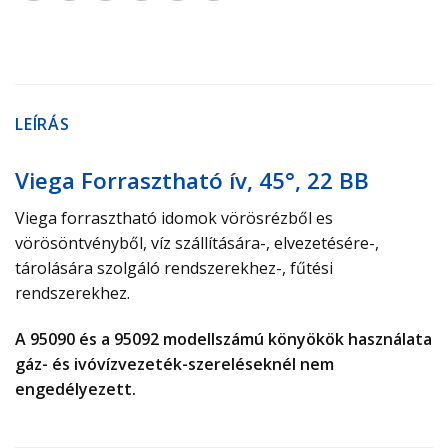
LEÍRÁS
Viega Forrasztható ív, 45°, 22 BB
Viega forrasztható idomok vörösrézből es
vörösöntvényből, víz szállítására-, elvezetésére-,
tárolására szolgáló rendszerekhez-, fűtési
rendszerekhez.
A 95090 és a 95092 modellszámú könyökök használata
gáz- és ivóvízvezeték-​szereléseknél nem
engedélyezett.