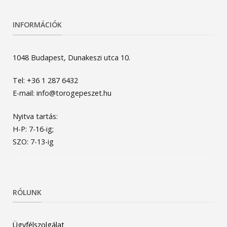
INFORMÁCIÓK
1048 Budapest, Dunakeszi utca 10.
Tel: +36 1 287 6432
E-mail: info@torogepeszet.hu
Nyitva tartás:
H-P: 7-16-ig;
SZO: 7-13-ig
RÓLUNK
Ügyfélszolgálat