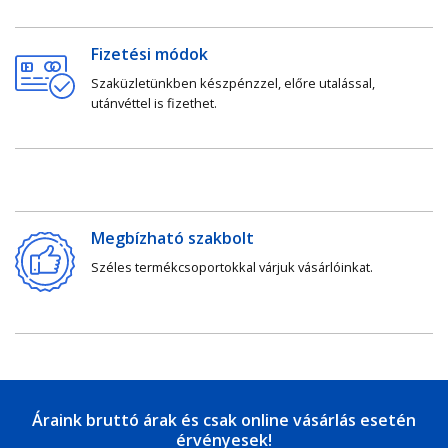
Fizetési módok
Szaküzletünkben készpénzzel, előre utalással,
utánvéttel is fizethet.
Megbízható szakbolt
Széles termékcsoportokkal várjuk vásárlóinkat.
Áraink bruttó árak és csak online vásárlás esetén
érvényesek!