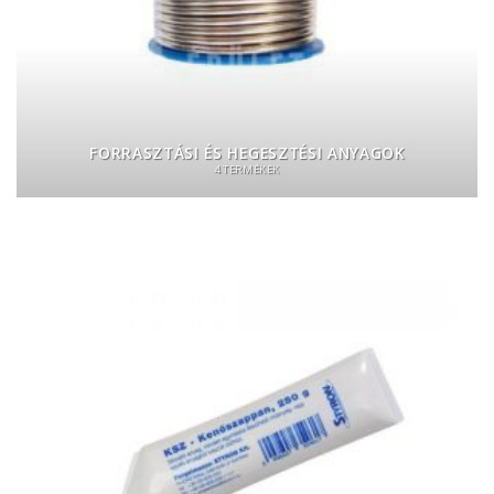
FORRASZTÁSI ÉS HEGESZTÉSI ANYAGOK
4 TERMÉKEK