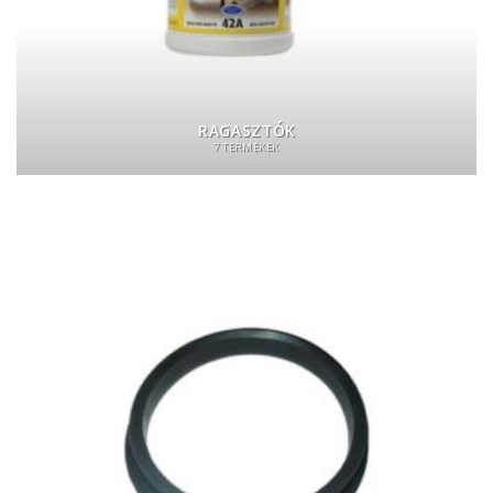
RAGASZTÓK
7 TERMÉKEK