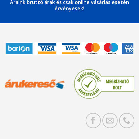
Áraink bruttó árak és csak online vásárlás esetén
érvényesek!