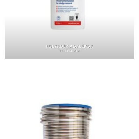
FOLYADÉK ADALÉKOK
17 TERMÉKEK