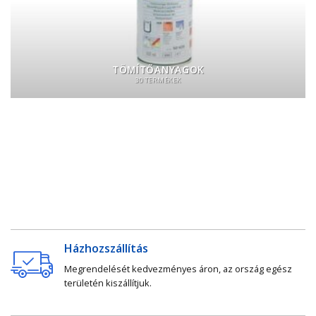
TÖMÍTŐANYAGOK
30 TERMÉKEK
Házhozszállítás
Megrendelését kedvezményes áron, az ország egész
területén kiszállítjuk.