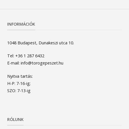
INFORMÁCIÓK
1048 Budapest, Dunakeszi utca 10.
Tel: +36 1 287 6432
E-mail: info@torogepeszet.hu
Nyitva tartás:
H-P: 7-16-ig;
SZO: 7-13-ig
RÓLUNK