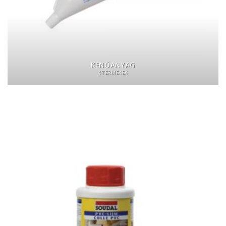
KENŐANYAG
4 TERMÉKEK