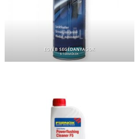
EGYÉB SEGÉDANYAGOK
8 TERMÉKEK