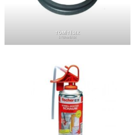
TÖMÍTÉSEK
5 TERMÉKEK