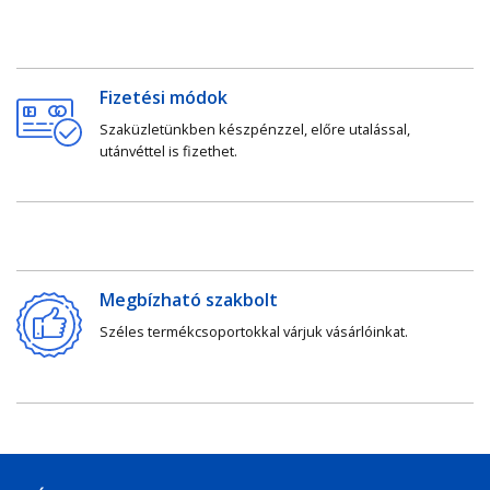
Fizetési módok
Szaküzletünkben készpénzzel, előre utalással,
utánvéttel is fizethet.
Megbízható szakbolt
Széles termékcsoportokkal várjuk vásárlóinkat.