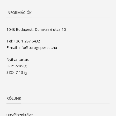
INFORMÁCIÓK
1048 Budapest, Dunakeszi utca 10.
Tel: +36 1 287 6432
E-mail: info@torogepeszet.hu
Nyitva tartás:
H-P: 7-16-ig;
SZO: 7-13-ig
RÓLUNK
Ügyfélszolgálat