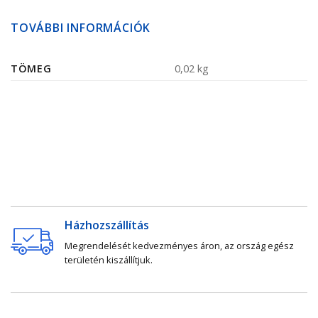
TOVÁBBI INFORMÁCIÓK
TÖMEG
0,02 kg
Házhozszállítás
Megrendelését kedvezményes áron, az ország egész
területén kiszállítjuk.