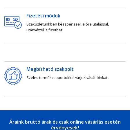
Fizetési módok
Szaküzletünkben készpénzzel, előre utalással,
utánvéttel is fizethet.
Megbízható szakbolt
Széles termékcsoportokkal várjuk vásárlóinkat.
Áraink bruttó árak és csak online vásárlás esetén
érvényesek!