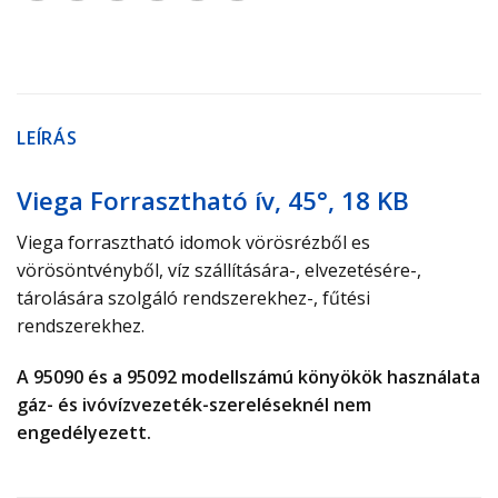
LEÍRÁS
Viega Forrasztható ív, 45°, 18 KB
Viega forrasztható idomok vörösrézből es
vörösöntvényből, víz szállítására-, elvezetésére-,
tárolására szolgáló rendszerekhez-, fűtési
rendszerekhez.
A 95090 és a 95092 modellszámú könyökök használata
gáz- és ivóvízvezeték-​szereléseknél nem
engedélyezett.