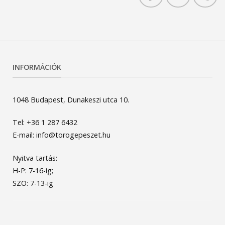
INFORMÁCIÓK
1048 Budapest, Dunakeszi utca 10.
Tel: +36 1 287 6432
E-mail: info@torogepeszet.hu
Nyitva tartás:
H-P: 7-16-ig;
SZO: 7-13-ig