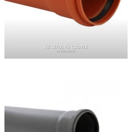
KG LEFOLYÓ CSÖVEK
22 TERMÉKEK