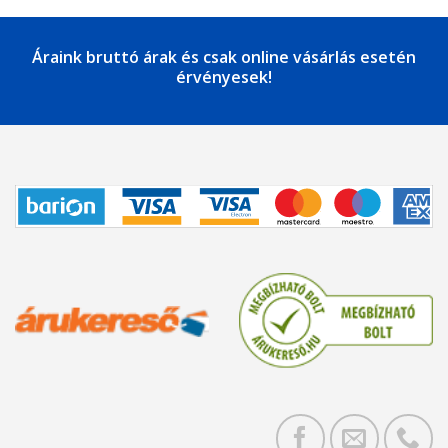
Áraink bruttó árak és csak online vásárlás esetén
érvényesek!