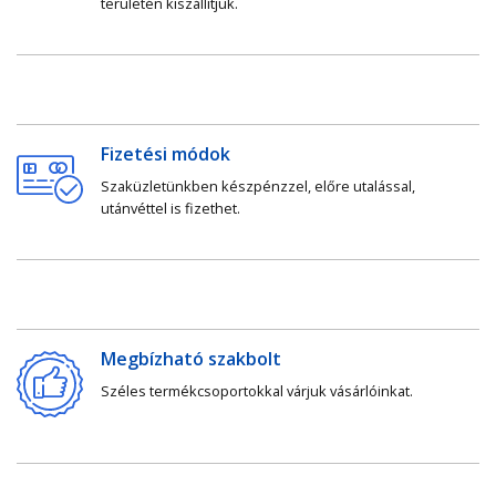
területén kiszállítjuk.
Fizetési módok
Szaküzletünkben készpénzzel, előre utalással,
utánvéttel is fizethet.
Megbízható szakbolt
Széles termékcsoportokkal várjuk vásárlóinkat.