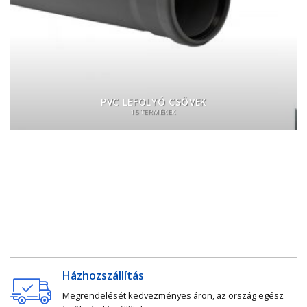
PVC LEFOLYÓ CSÖVEK
15 TERMÉKEK
Házhozszállítás
Megrendelését kedvezményes áron, az ország egész