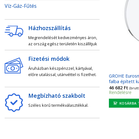
Víz-Gáz-Fűtés
Házhozszállítás
Megrendelését kedvezményes áron,
az ország egész területén kiszállítjuk
Fizetési módok
Áruházban készpénzzel, kártyával,
előre utalással, utánvéttel is fizethet.
GROHE Eurosm
falba épített 
46 682
Ft
(brutt
Rendelésre
Megbízható szakbolt
KOSÁRBA 
Széles körű termékválasztékkal.