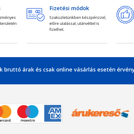
s
Fizetési módok
ezményes
Szaküzletünkben készpénzzel,
 területén
előre utalással, utánvéttel is
fizethet.
k bruttó árak és csak online vásárlás esetén érvén