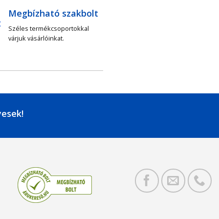
Megbízható szakbolt
Széles termékcsoportokkal
várjuk vásárlóinkat.
yesek!