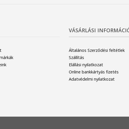
VÁSÁRLÁSI INFORMÁCI
t
Általános Szerződési feltétlek
 márkák
Szállítás
eink
Elállási nyilatkozat
Online bankkártyás fizetés
Adatvédelmi nyilatkozat