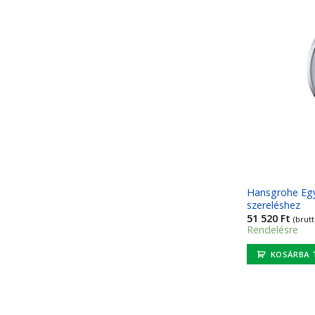
Hansgrohe Egyk
szereléshez
51 520
Ft
(brutt
Rendelésre
KOSÁRBA 