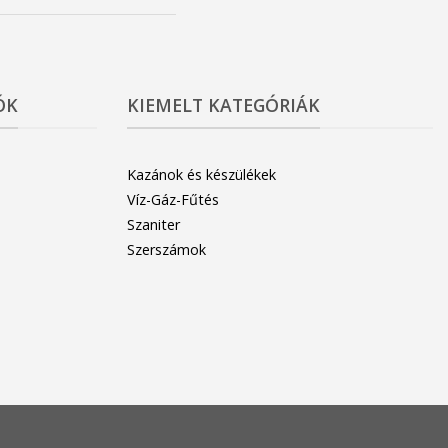
ÓK
KIEMELT KATEGÓRIÁK
Kazánok és készülékek
Víz-Gáz-Fűtés
Szaniter
Szerszámok