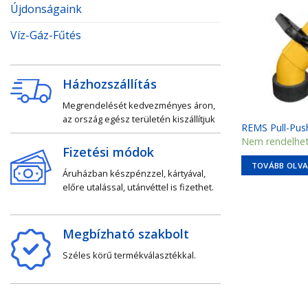
Újdonságaink
Víz-Gáz-Fűtés
Házhozszállítás
Megrendelését kedvezményes áron,
az ország egész területén kiszállítjuk
REMS Pull-Push
Nem rendelhe
Fizetési módok
TOVÁBB OLV
Áruházban készpénzzel, kártyával,
előre utalással, utánvéttel is fizethet.
Megbízható szakbolt
Széles körű termékválasztékkal.