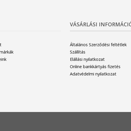
VÁSÁRLÁSI INFORMÁCI
t
Általános Szerződési feltétlek
 márkák
Szállítás
eink
Elállási nyilatkozat
Online bankkártyás fizetés
Adatvédelmi nyilatkozat