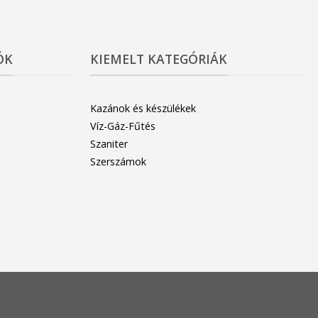
ÓK
KIEMELT KATEGÓRIÁK
Kazánok és készülékek
Víz-Gáz-Fűtés
Szaniter
Szerszámok