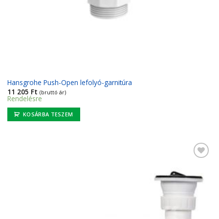
Hansgrohe Push-Open lefolyó-garnitúra
11 205
Ft
(bruttó ár)
Rendelésre
KOSÁRBA TESZEM
Kedvencekhez