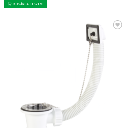
KOSÁRBA TESZEM
Kedvencekhez