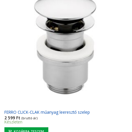
FERRO CLICK-CLAK műanyag leeresztő szelep
2 599
Ft
(bruttó ár)
Készleten
KOSÁRBA TESZEM