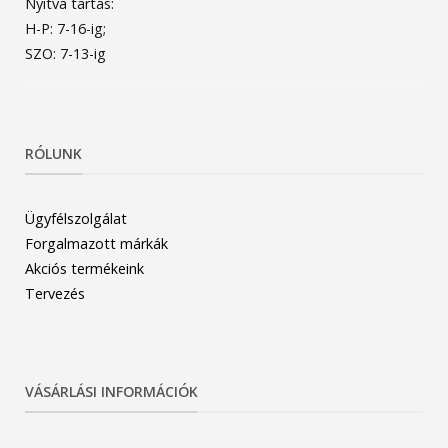
Nyitva tartás:
H-P: 7-16-ig;
SZO: 7-13-ig
RÓLUNK
Ügyfélszolgálat
Forgalmazott márkák
Akciós termékeink
Tervezés
VÁSÁRLÁSI INFORMÁCIÓK