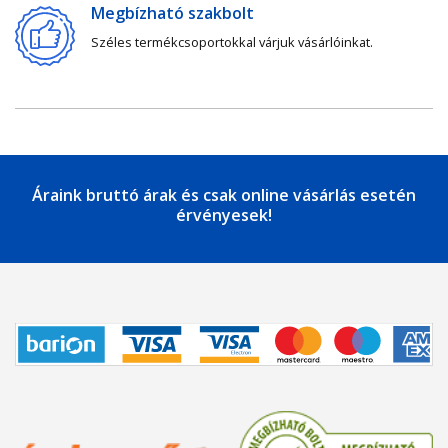
Megbízható szakbolt
Széles termékcsoportokkal várjuk vásárlóinkat.
Áraink bruttó árak és csak online vásárlás esetén
érvényesek!