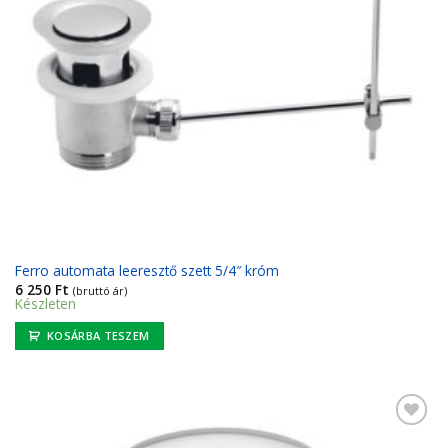
Ferro automata leeresztő szett 5/4″ króm
6 250
Ft
(bruttó ár)
Készleten
KOSÁRBA TESZEM
Kedvencekhez