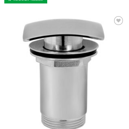
Kedvencekhez