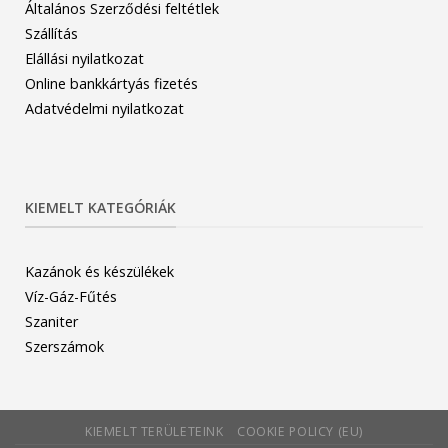
Általános Szerződési feltétlek
Szállítás
Elállási nyilatkozat
Online bankkártyás fizetés
Adatvédelmi nyilatkozat
KIEMELT KATEGÓRIÁK
Kazánok és készülékek
Víz-Gáz-Fűtés
Szaniter
Szerszámok
KIEMELT TERÜLETEINK
COOKIE POLICY (EU)