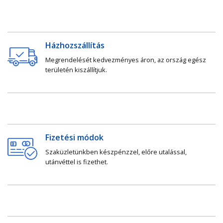
Házhozszállítás
Megrendelését kedvezményes áron, az ország egész
területén kiszállítjuk.
Fizetési módok
Szaküzletünkben készpénzzel, előre utalással,
utánvéttel is fizethet.