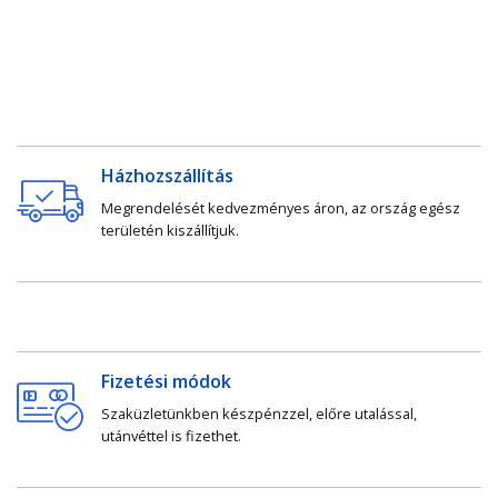
Házhozszállítás
Megrendelését kedvezményes áron, az ország egész
területén kiszállítjuk.
Fizetési módok
Szaküzletünkben készpénzzel, előre utalással,
utánvéttel is fizethet.