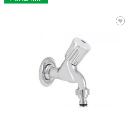
Kedvencekhez