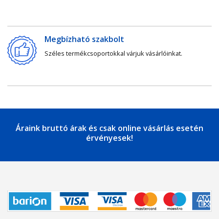
Megbízható szakbolt
Széles termékcsoportokkal várjuk vásárlóinkat.
Áraink bruttó árak és csak online vásárlás esetén
érvényesek!