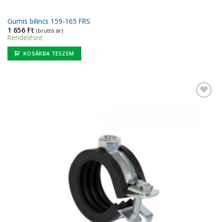
Gumis bilincs 159-165 FRS
1 656
Ft
(bruttó ár)
Rendelésre
KOSÁRBA TESZEM
Kedvencekhez