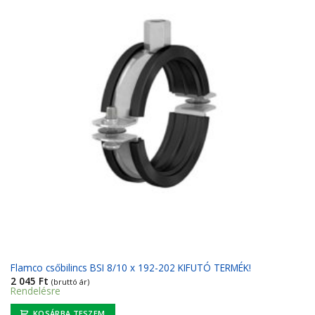
Flamco csőbilincs BSI 8/10 x 192-202 KIFUTÓ TERMÉK!
2 045
Ft
(bruttó ár)
Rendelésre
KOSÁRBA TESZEM