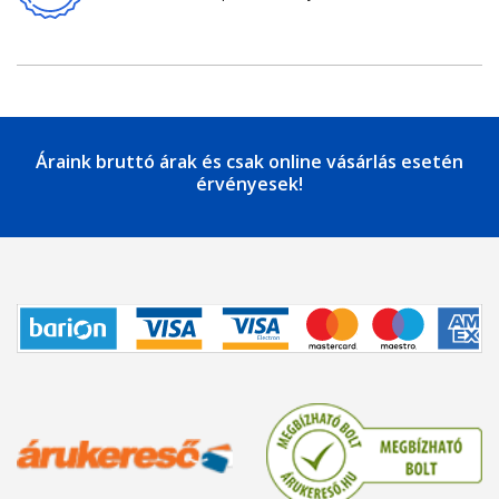
Áraink bruttó árak és csak online vásárlás esetén
érvényesek!