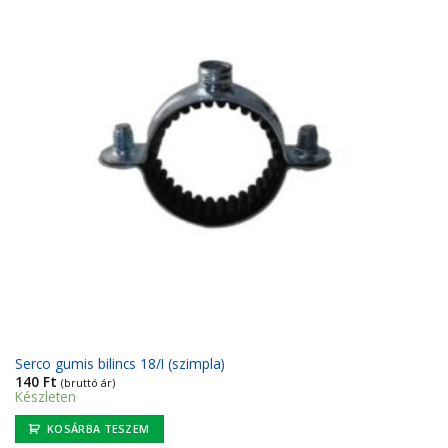
Serco gumis bilincs 18/I (szimpla)
140
Ft
(bruttó ár)
Készleten
KOSÁRBA TESZEM