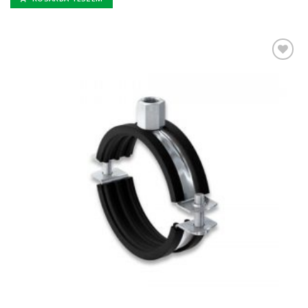
Kedvencekhez