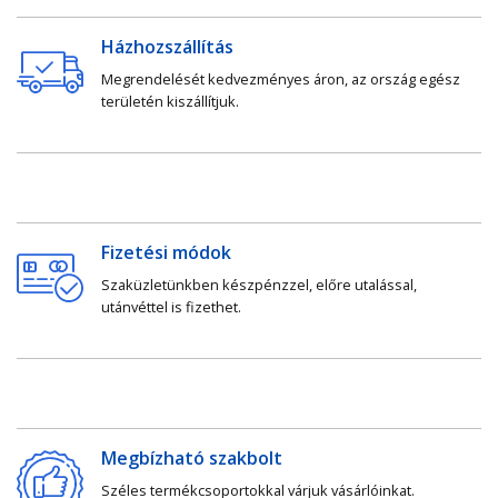
Házhozszállítás
Megrendelését kedvezményes áron, az ország egész
területén kiszállítjuk.
Fizetési módok
Szaküzletünkben készpénzzel, előre utalással,
utánvéttel is fizethet.
Megbízható szakbolt
Széles termékcsoportokkal várjuk vásárlóinkat.