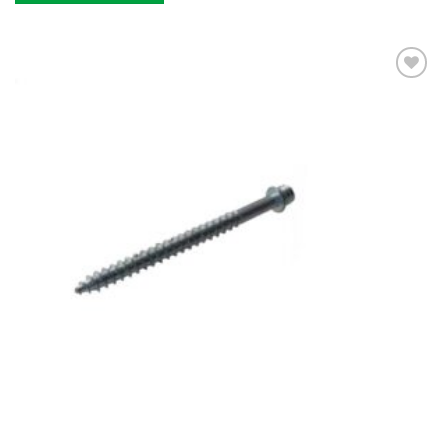
Kedvencekhez