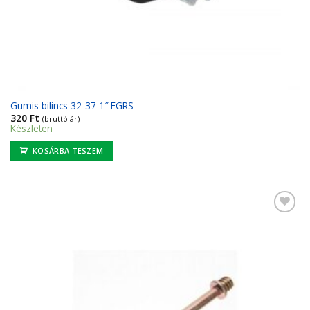
Gumis bilincs 32-37 1″ FGRS
320
Ft
(bruttó ár)
Készleten
KOSÁRBA TESZEM
Kedvencekhez