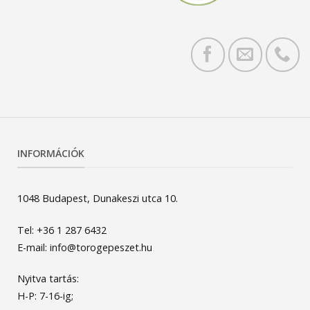
INFORMÁCIÓK
1048 Budapest, Dunakeszi utca 10.
Tel: +36 1 287 6432
E-mail: info@torogepeszet.hu
Nyitva tartás:
H-P: 7-16-ig;