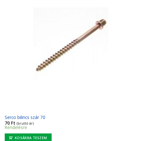
Serco bilincs szár 70
70
Ft
(bruttó ár)
Rendelésre
KOSÁRBA TESZEM