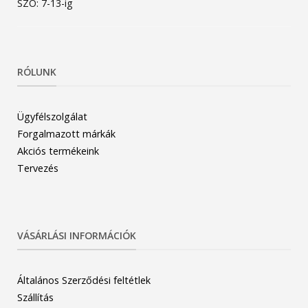
SZO: 7-13-ig
RÓLUNK
Ügyfélszolgálat
Forgalmazott márkák
Akciós termékeink
Tervezés
VÁSÁRLÁSI INFORMÁCIÓK
Általános Szerződési feltétlek
Szállítás