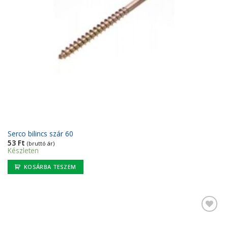
Serco bilincs szár 60
53
Ft
(bruttó ár)
Készleten
KOSÁRBA TESZEM
Kedvencekhez