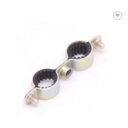
Kedvencekhez