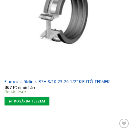
Flamco csőbilincs BSH 8/10 23-26 1/2″ KIFUTÓ TERMÉK!
367
Ft
(bruttó ár)
Rendelésre
KOSÁRBA TESZEM
Kedvencekhez