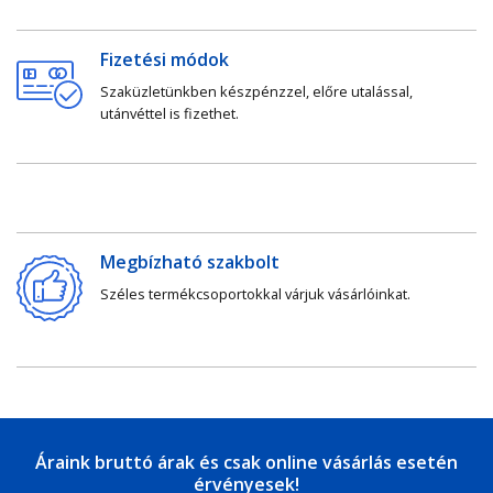
Fizetési módok
Szaküzletünkben készpénzzel, előre utalással,
utánvéttel is fizethet.
Megbízható szakbolt
Széles termékcsoportokkal várjuk vásárlóinkat.
Áraink bruttó árak és csak online vásárlás esetén
érvényesek!