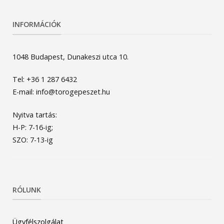
INFORMÁCIÓK
1048 Budapest, Dunakeszi utca 10.
Tel: +36 1 287 6432
E-mail: info@torogepeszet.hu
Nyitva tartás:
H-P: 7-16-ig;
SZO: 7-13-ig
RÓLUNK
Ügyfélszolgálat