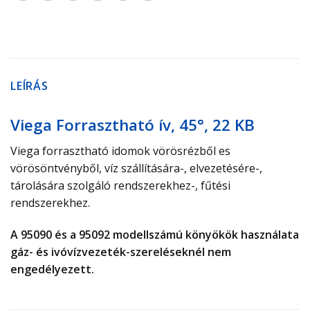
LEÍRÁS
Viega Forrasztható ív, 45°, 22 KB
Viega forrasztható idomok vörösrézből es
vörösöntvényből, víz szállítására-, elvezetésére-,
tárolására szolgáló rendszerekhez-, fűtési
rendszerekhez.
A 95090 és a 95092 modellszámú könyökök használata
gáz- és ivóvízvezeték-​szereléseknél nem
engedélyezett.