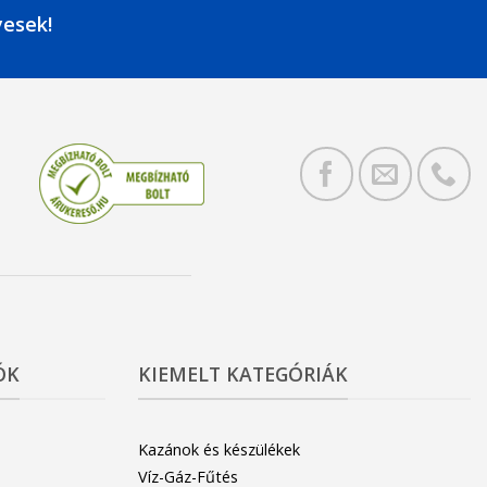
yesek!
ÓK
KIEMELT KATEGÓRIÁK
Kazánok és készülékek
Víz-Gáz-Fűtés