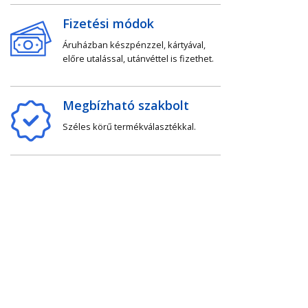
Fizetési módok
Áruházban készpénzzel, kártyával,
előre utalással, utánvéttel is fizethet.
Megbízható szakbolt
Széles körű termékválasztékkal.