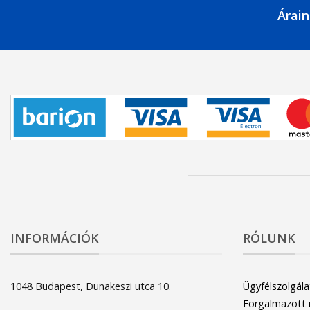
Árain
INFORMÁCIÓK
RÓLUNK
1048 Budapest, Dunakeszi utca 10.
Ügyfélszolgála
Forgalmazott