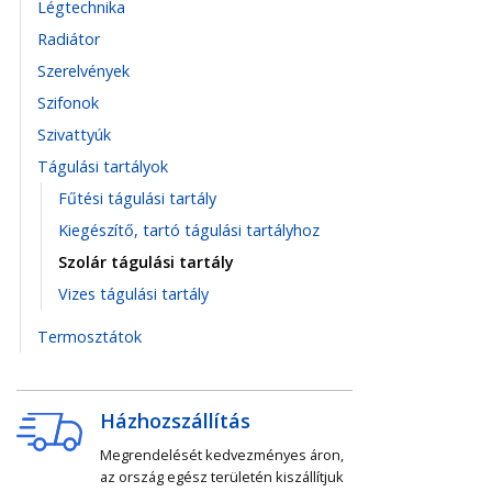
Légtechnika
Radiátor
Szerelvények
Szifonok
Szivattyúk
Tágulási tartályok
Fűtési tágulási tartály
Kiegészítő, tartó tágulási tartályhoz
Szolár tágulási tartály
Vizes tágulási tartály
Termosztátok
Házhozszállítás
Megrendelését kedvezményes áron,
az ország egész területén kiszállítjuk