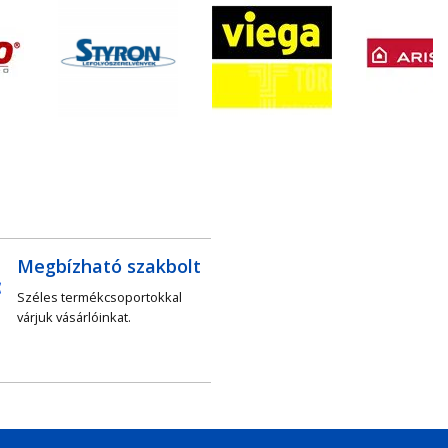
Megbízható szakbolt
Széles termékcsoportokkal
várjuk vásárlóinkat.