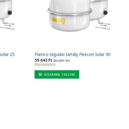
Solar 25
Flamco tágulási tartály Flexcon Solar 50
59 643
Ft
(bruttó ár)
Rendelésre
KOSÁRBA TESZEM