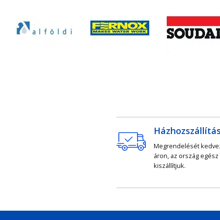
Házhozszállítá
Megrendelését kedv
áron, az ország egész
kiszállítjuk.