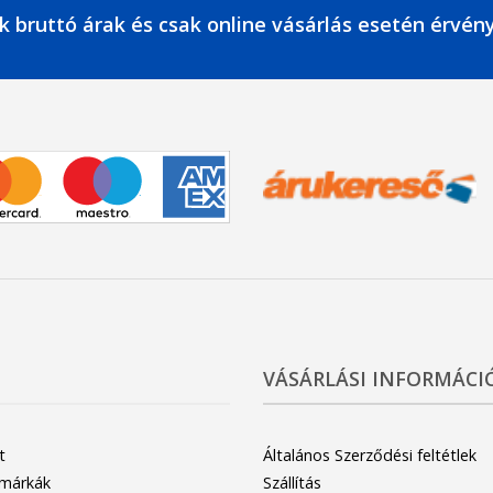
k bruttó árak és csak online vásárlás esetén érvén
VÁSÁRLÁSI INFORMÁCI
t
Általános Szerződési feltétlek
 márkák
Szállítás