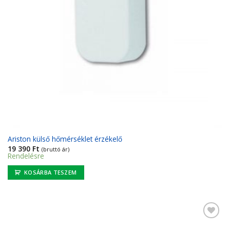
Ariston külső hőmérséklet érzékelő
19 390
Ft
(bruttó ár)
Rendelésre
KOSÁRBA TESZEM
Kedvencekhez