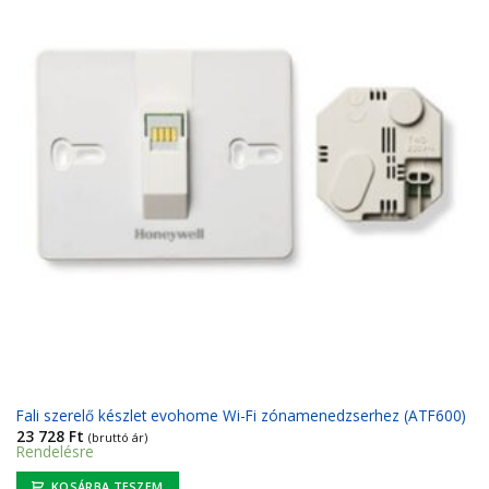
Fali szerelő készlet evohome Wi-Fi zónamenedzserhez (ATF600)
23 728
Ft
(bruttó ár)
Rendelésre
KOSÁRBA TESZEM