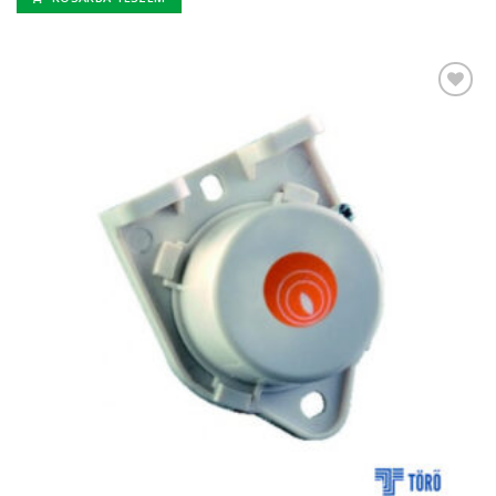
Kedvencekhez