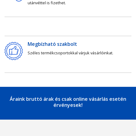
utánvéttel is fizethet.
Megbízható szakbolt
Széles termékcsoportokkal várjuk vásárlóinkat.
Áraink bruttó árak és csak online vásárlás esetén
érvényesek!