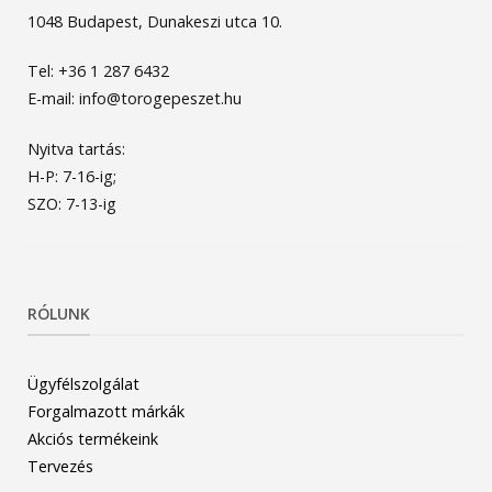
1048 Budapest, Dunakeszi utca 10.
Tel: +36 1 287 6432
E-mail: info@torogepeszet.hu
Nyitva tartás:
H-P: 7-16-ig;
SZO: 7-13-ig
RÓLUNK
Ügyfélszolgálat
Forgalmazott márkák
Akciós termékeink
Tervezés