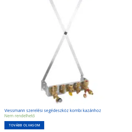
Viessmann szerelési segédeszköz kombi kazánhoz
Nem rendelhető
TOVÁBB OLVASOM