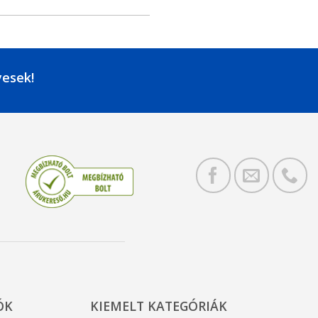
yesek!
ÓK
KIEMELT KATEGÓRIÁK