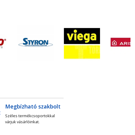
Megbízható szakbolt
Széles termékcsoportokkal
várjuk vásárlóinkat.