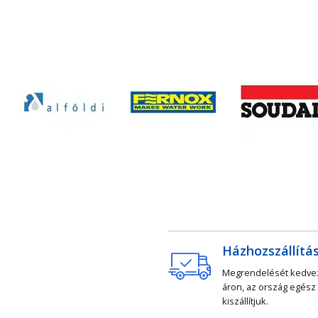
Házhozszállítá
Megrendelését kedv
áron, az ország egész
kiszállítjuk.