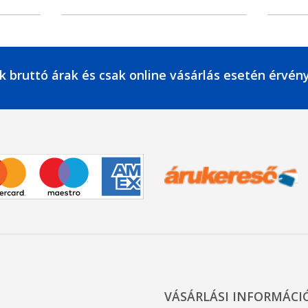
k bruttó árak és csak online vásárlás esetén érvén
VÁSÁRLÁSI INFORMÁCI