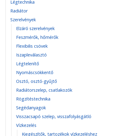
Légtechnika
Radiátor
Szerelvények
Elzáró szerelvények
Feszmérők, hőmérők
Flexibilis csövek
Iszapleválasztó
Légtelenítő
Nyomáscsökkentő
Osztó, osztó-gyűjtő
Radiátorszelep, csatlakozók
Rögzítéstechnika
Segédanyagok
Visszacsapó szelep, visszafolyásgátló
Vízkezelés
Kiegészítők, tartozékok vízkezeléshez