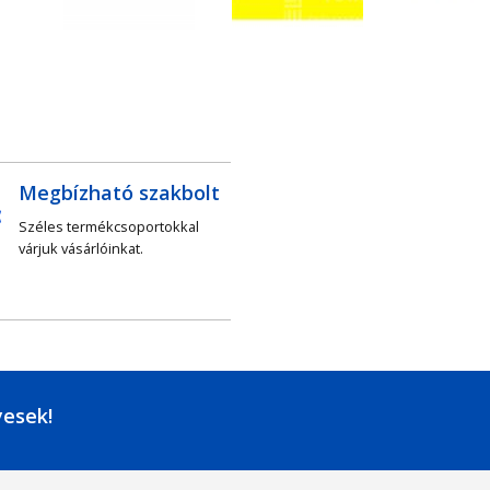
Megbízható szakbolt
Széles termékcsoportokkal
várjuk vásárlóinkat.
yesek!