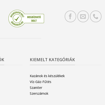
ÓK
KIEMELT KATEGÓRIÁK
Kazánok és készülékek
Víz-Gáz-Fűtés
Szaniter
Szerszámok