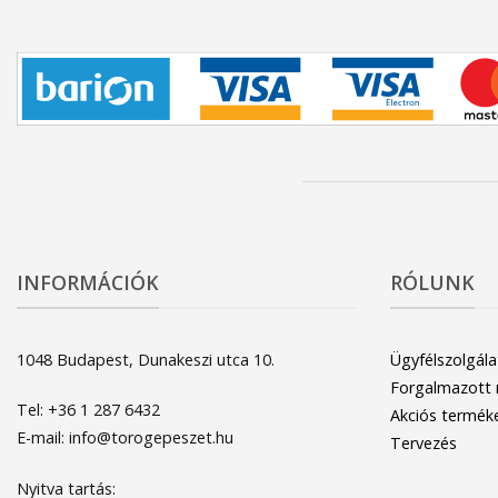
INFORMÁCIÓK
RÓLUNK
1048 Budapest, Dunakeszi utca 10.
Ügyfélszolgála
Forgalmazott
Tel: +36 1 287 6432
Akciós termék
E-mail: info@torogepeszet.hu
Tervezés
Nyitva tartás: