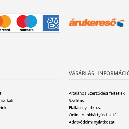
VÁSÁRLÁSI INFORMÁCI
t
Általános Szerződési feltétlek
 márkák
Szállítás
eink
Elállási nyilatkozat
Online bankkártyás fizetés
Adatvédelmi nyilatkozat