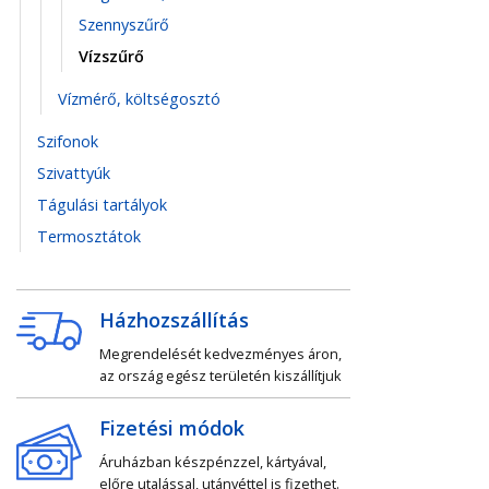
Szennyszűrő
Vízszűrő
Vízmérő, költségosztó
Szifonok
Szivattyúk
Tágulási tartályok
Termosztátok
Házhozszállítás
Megrendelését kedvezményes áron,
az ország egész területén kiszállítjuk
Fizetési módok
Áruházban készpénzzel, kártyával,
előre utalással, utánvéttel is fizethet.