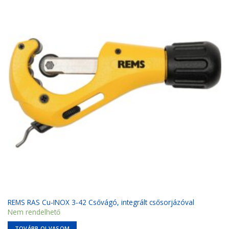
Kedvencekhez
REMS RAS Cu-INOX 3-42 Csővágó, integrált csősorjázóval
Nem rendelhető
TOVÁBB OLVASOM