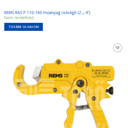
REMS RAS P 110-160 műanyag csővágó (2 „-4”)
Nem rendelhető
TOVÁBB OLVASOM
Kedvencekhez