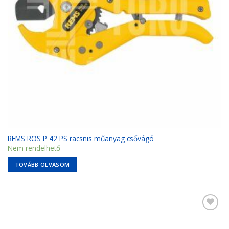
REMS ROS P 42 PS racsnis műanyag csővágó
Nem rendelhető
TOVÁBB OLVASOM
Kedvencekhez