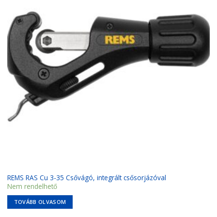
REMS RAS Cu 3-35 Csővágó, integrált csősorjázóval
Nem rendelhető
TOVÁBB OLVASOM