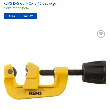
REMS RAS Cu-INOX 3-16 Csővágó
Nem rendelhető
TOVÁBB OLVASOM
Kedvencekhez