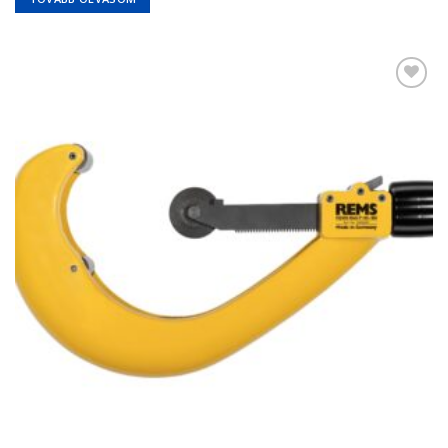
Kedvencekhez