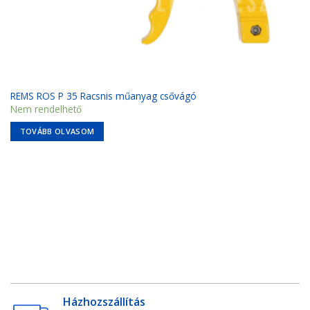
REMS ROS P 35 Racsnis műanyag csővágó
Nem rendelhető
TOVÁBB OLVASOM
Házhozszállítás