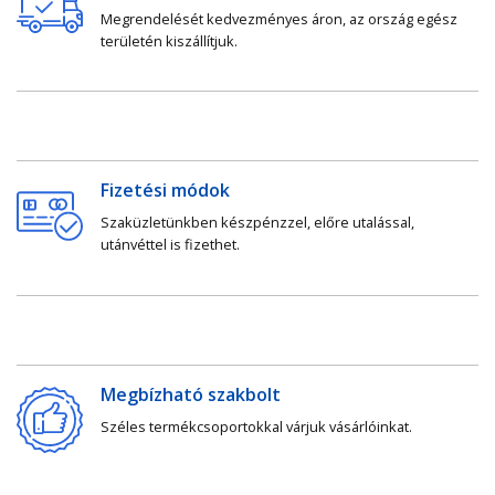
Megrendelését kedvezményes áron, az ország egész
területén kiszállítjuk.
Fizetési módok
Szaküzletünkben készpénzzel, előre utalással,
utánvéttel is fizethet.
Megbízható szakbolt
Széles termékcsoportokkal várjuk vásárlóinkat.