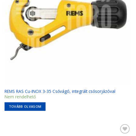
REMS RAS Cu-INOX 3-35 Csővágó, integrált csősorjázóval
Nem rendelhető
TOVÁBB OLVASOM