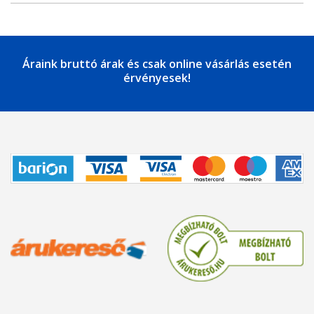
Áraink bruttó árak és csak online vásárlás esetén
érvényesek!