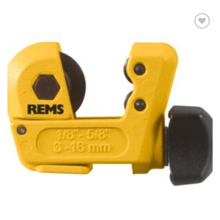
Kedvencekhez