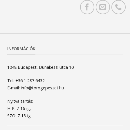
INFORMÁCIÓK
1048 Budapest, Dunakeszi utca 10.
Tel: +36 1 287 6432
E-mail: info@torogepeszet.hu
Nyitva tartás:
H-P: 7-16-ig;
SZO: 7-13-ig