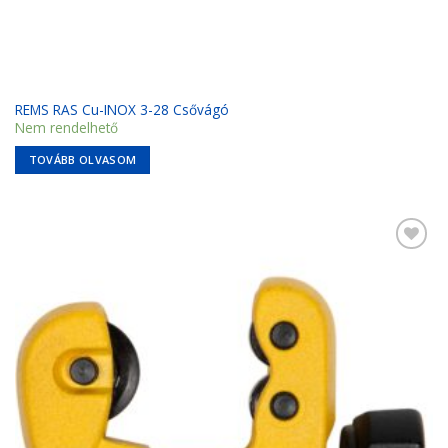
REMS RAS Cu-INOX 3-28 Csővágó
Nem rendelhető
TOVÁBB OLVASOM
Kedvencekhez