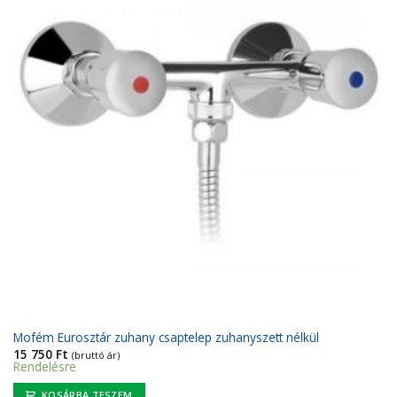
Mofém Eurosztár zuhany csaptelep zuhanyszett nélkül
15 750
Ft
(bruttó ár)
Rendelésre
KOSÁRBA TESZEM