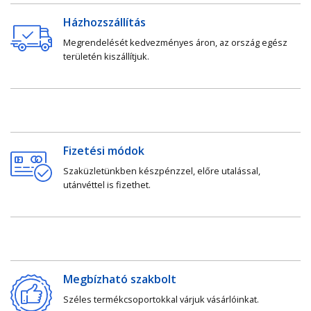
Házhozszállítás
Megrendelését kedvezményes áron, az ország egész
területén kiszállítjuk.
Fizetési módok
Szaküzletünkben készpénzzel, előre utalással,
utánvéttel is fizethet.
Megbízható szakbolt
Széles termékcsoportokkal várjuk vásárlóinkat.