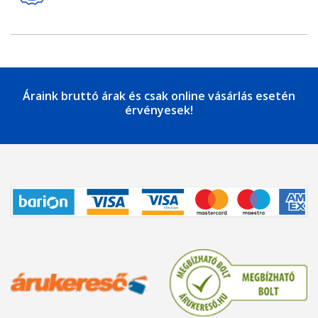
Áraink bruttó árak és csak online vásárlás esetén
érvényesek!