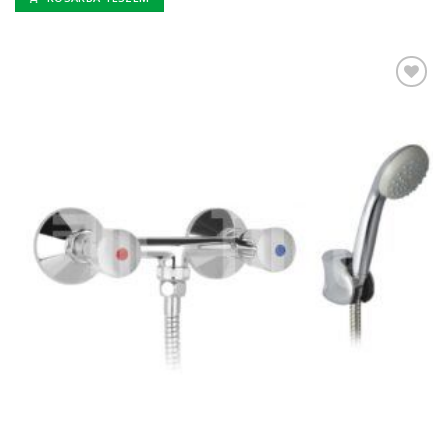
Kedvencekhez