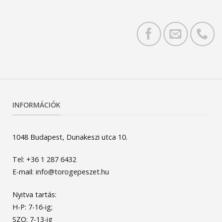
INFORMÁCIÓK
1048 Budapest, Dunakeszi utca 10.
Tel: +36 1 287 6432
E-mail: info@torogepeszet.hu
Nyitva tartás:
H-P: 7-16-ig;
SZO: 7-13-ig