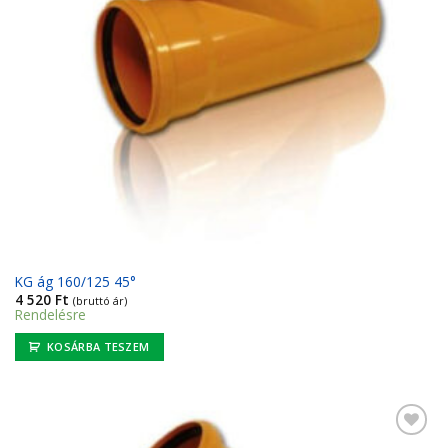
KG ág 160/125 45°
4 520
Ft
(bruttó ár)
Rendelésre
KOSÁRBA TESZEM