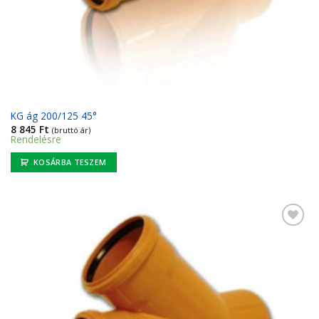
KG ág 200/125 45°
8 845
Ft
(bruttó ár)
Rendelésre
KOSÁRBA TESZEM
Kedvencekhez