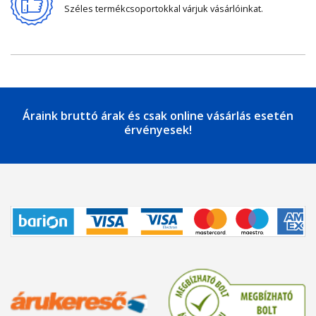
Széles termékcsoportokkal várjuk vásárlóinkat.
Áraink bruttó árak és csak online vásárlás esetén
érvényesek!