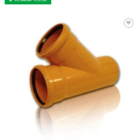
Kedvencekhez