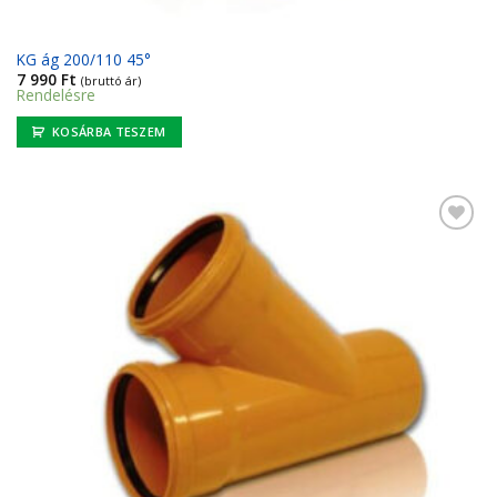
KG ág 200/110 45°
7 990
Ft
(bruttó ár)
Rendelésre
KOSÁRBA TESZEM
Kedvencekhez