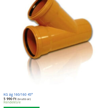
Kedvencekhez
KG ág 160/160 45°
5 990
Ft
(bruttó ár)
Rendelésre