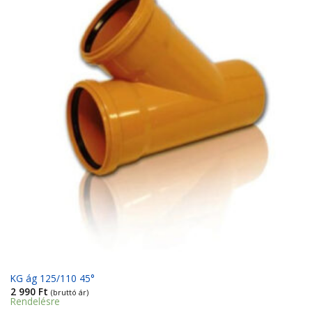
Kedvencekhez
KG ág 125/110 45°
2 990
Ft
(bruttó ár)
Rendelésre