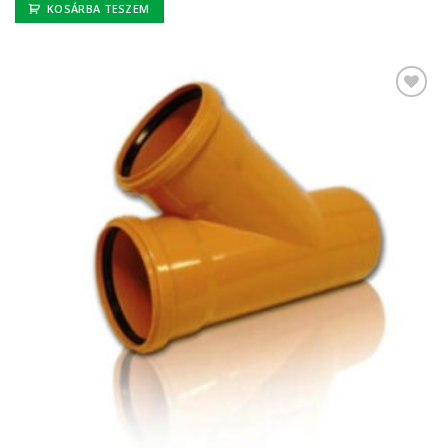
KOSÁRBA TESZEM
Kedvencekhez