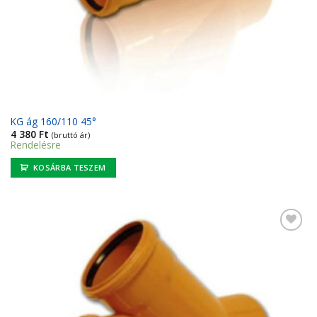
KG ág 160/110 45°
4 380
Ft
(bruttó ár)
Rendelésre
KOSÁRBA TESZEM
Kedvencekhez