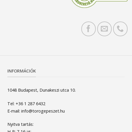
INFORMÁCIÓK
1048 Budapest, Dunakeszi utca 10.
Tel: +36 1 287 6432
E-mail: info@torogepeszet.hu
Nyitva tartás:
H-P: 7-16-ig;