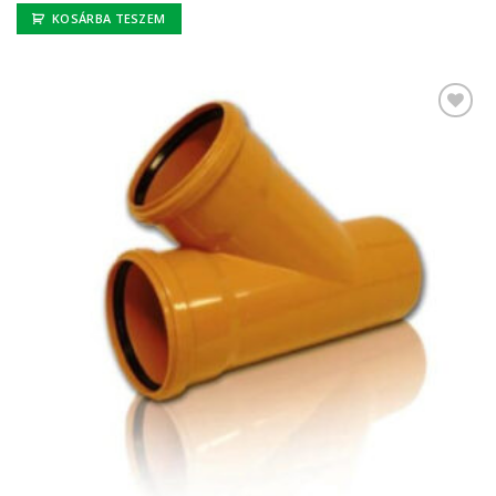
KOSÁRBA TESZEM
Kedvencekhez