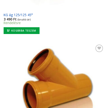
KG ág 125/125 45°
3 490
Ft
(bruttó ár)
Rendelésre
KOSÁRBA TESZEM
Kedvencekhez