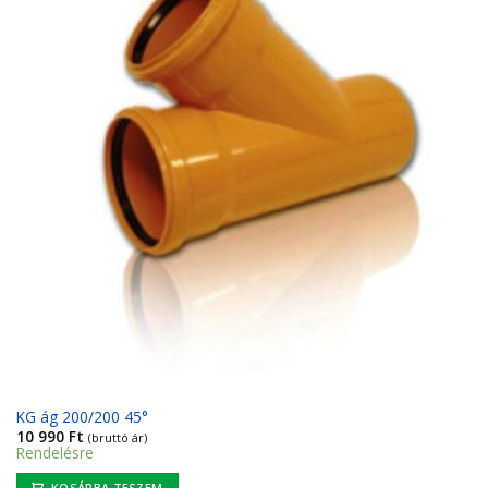
KG ág 200/200 45°
10 990
Ft
(bruttó ár)
Rendelésre
KOSÁRBA TESZEM