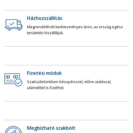
Házhozszállítás
Megrendelését kedvezményes áron, az ország egész
területén kiszállítjuk.
Fizetési módok
Szaküzletünkben készpénzzel, előre utalással,
utánvéttel is fizethet.
Megbízható szakbolt