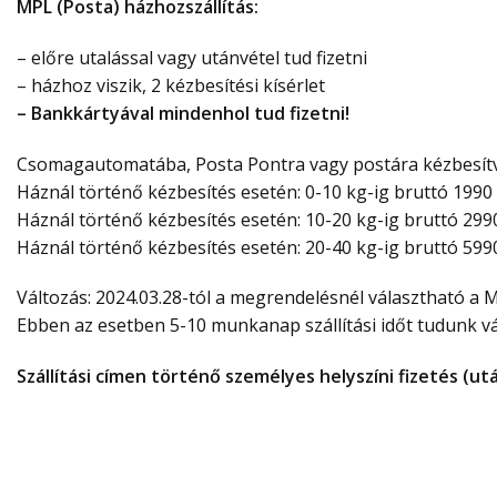
MPL (Posta) házhozszállítás:
– előre utalással vagy utánvétel tud fizetni
– házhoz viszik, 2 kézbesítési kísérlet
– Bankkártyával mindenhol tud fizetni!
Csomagautomatába, Posta Pontra vagy postára kézbesítve
Háznál történő kézbesítés esetén: 0-10 kg-ig bruttó 1990 
Háznál történő kézbesítés esetén: 10-20 kg-ig bruttó 2990
Háznál történő kézbesítés esetén: 20-40 kg-ig bruttó 5990
Változás: 2024.03.28-tól a megrendelésnél választható a Ma
Ebben az esetben 5-10 munkanap szállítási időt tudunk vál
Szállítási címen történő személyes helyszíni fizetés (u