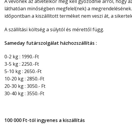
A vevőnek az átvételkor meg kell győződnie arról, hogy az
láthatóan minőségben megfelel(nek) a megrendelésének. Es
időpontban a kiszállított terméket nem veszi át, a sikertelen
A szállítási költség a súlytól és mérettől függ.
Sameday futárszolgálat házhozszállítás :
0-2 kg : 1990.-Ft
3-5 kg : 2250.-Ft
5-10 kg : 2650.-Ft
10-20 kg : 2850.-Ft
20-30 kg : 3050.- Ft
30-40 kg : 3550.-Ft
100 000 Ft-tól ingyenes a kiszállítás