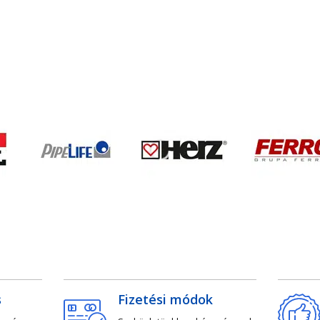
s
Fizetési módok