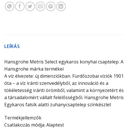
LEÍRÁS
Hansgrohe Metris Select egykaros konyhai csaptelep. A
Hansgrohe márka termékei
A víz élvezete: új dimenziókban. Fürdőszobai víziók 1901
óta – a víz iránti szenvedélyből, az innováció és a
tökéletesség iránti örömből, valamint a környezetért és
a társadalomért vállalt felelősségből. Hansgrohe Metris
Egykaros falsík alatti zuhanycsaptelep színkészlet
Termékjellemzők
Csatlakozás módja: Alaptest