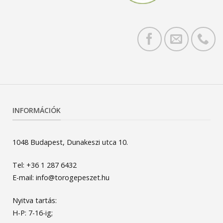
INFORMÁCIÓK
1048 Budapest, Dunakeszi utca 10.
Tel: +36 1 287 6432
E-mail: info@torogepeszet.hu
Nyitva tartás:
H-P: 7-16-ig;