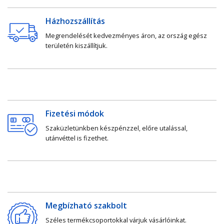
Házhozszállítás
Megrendelését kedvezményes áron, az ország egész
területén kiszállítjuk.
Fizetési módok
Szaküzletünkben készpénzzel, előre utalással,
utánvéttel is fizethet.
Megbízható szakbolt
Széles termékcsoportokkal várjuk vásárlóinkat.