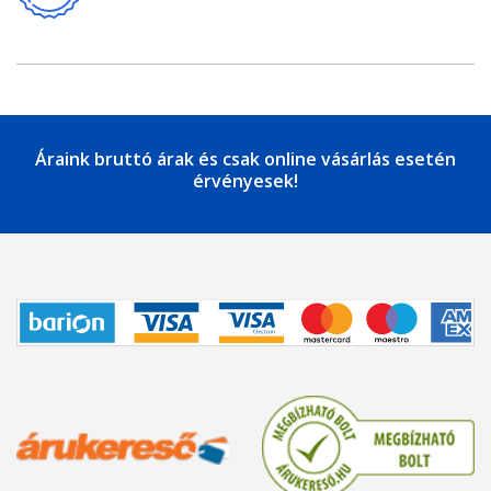
Áraink bruttó árak és csak online vásárlás esetén
érvényesek!