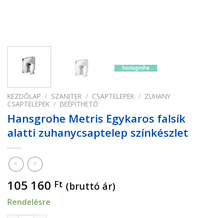
KEZDŐLAP
/
SZANITER
/
CSAPTELEPEK
/
ZUHANY
CSAPTELEPEK
/
BEÉPÍTHETŐ
Hansgrohe Metris Egykaros falsík
alatti zuhanycsaptelep színkészlet
105 160
Ft
(bruttó ár)
Rendelésre