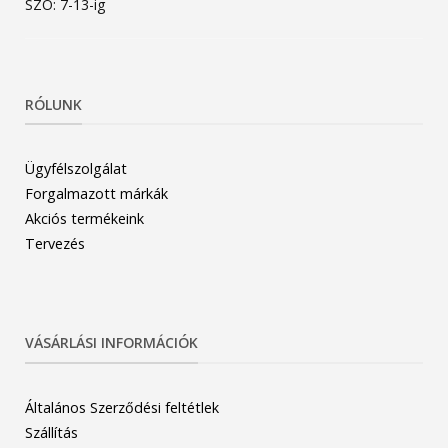
SZO: 7-13-ig
RÓLUNK
Ügyfélszolgálat
Forgalmazott márkák
Akciós termékeink
Tervezés
VÁSÁRLÁSI INFORMÁCIÓK
Általános Szerződési feltétlek
Szállítás