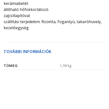
kerámiabetét
állítható hőfokkorlátozó
zajcsillapítóval
szállítási terjedelem: Rozetta, Fogantyú, takaróhüvely,
kezelőegység
TOVÁBBI INFORMÁCIÓK
TÖMEG
1,59 kg