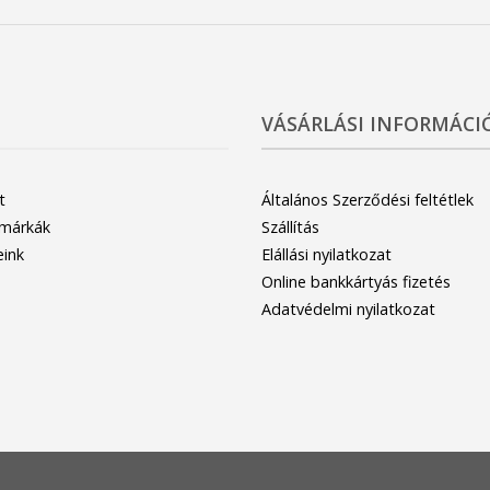
VÁSÁRLÁSI INFORMÁCI
t
Általános Szerződési feltétlek
 márkák
Szállítás
eink
Elállási nyilatkozat
Online bankkártyás fizetés
Adatvédelmi nyilatkozat