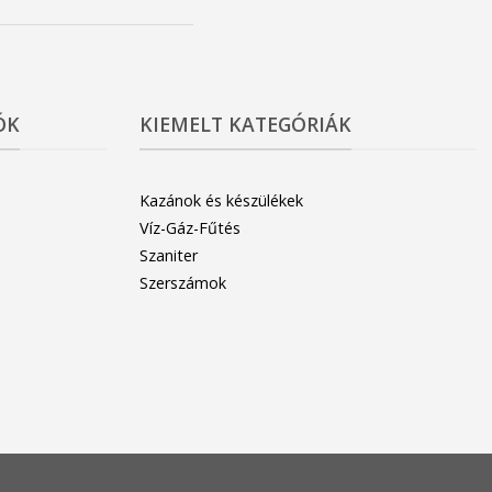
ÓK
KIEMELT KATEGÓRIÁK
Kazánok és készülékek
Víz-Gáz-Fűtés
Szaniter
Szerszámok