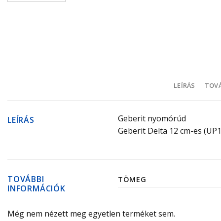
LEÍRÁS
TOVÁ
Geberit nyomórúd
LEÍRÁS
Geberit Delta 12 cm-es (UP10
TOVÁBBI
TÖMEG
INFORMÁCIÓK
Még nem nézett meg egyetlen terméket sem.