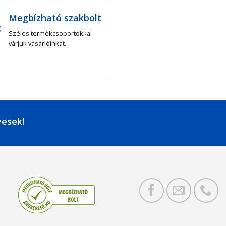
Megbízható szakbolt
Széles termékcsoportokkal
várjuk vásárlóinkat.
yesek!