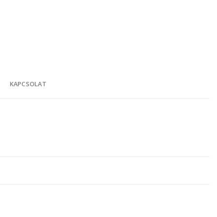
K
KAPCSOLAT