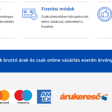
s
Fizetési módok
ezményes
Szaküzletünkben készpénzzel,
 területén
előre utalással, utánvéttel is
fizethet.
k bruttó árak és csak online vásárlás esetén érvén