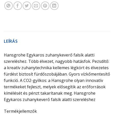
LEÍRÁS
Hansgrohe Egykaros zuhanykeverő falsík alatti
szereléshez. Több élvezet, nagyobb hatásfok. Pezsdítő:
a kreatív zuhanytechnika kellemes légkört és élvezetes
fürdést biztosít fürdőszobájában. Gyors vízkőmentesítő
funkció. A CO2-gyilkos: a Hansgrohe olyan innovatív
termékeket fejleszt, melyek elősegítik az erőforrások
kímélését és pénzt takarítanak meg. Hansgrohe
Egykaros zuhanykeverő falsík alatti szereléshez
Termékjellemzők