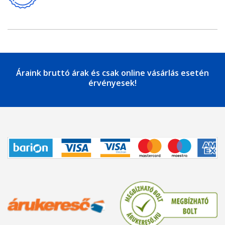
Áraink bruttó árak és csak online vásárlás esetén
érvényesek!