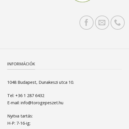
INFORMÁCIÓK
1048 Budapest, Dunakeszi utca 10.
Tel: +36 1 287 6432
E-mail: info@torogepeszet.hu
Nyitva tartás:
H-P: 7-16-ig;