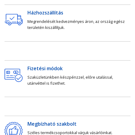
Házhozszállítás
Megrendelését kedvezményes áron, az ország egész
területén kiszállítjuk.
Fizetési módok
Szaküzletünkben készpénzzel, előre utalással,
utánvéttel is fizethet.
Megbízható szakbolt
Széles termékcsoportokkal várjuk vásárlóinkat.