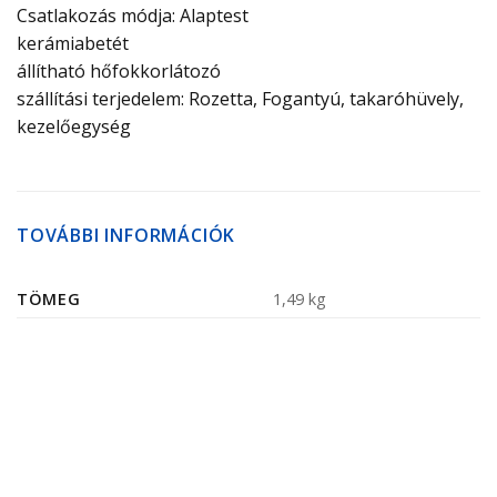
Csatlakozás módja: Alaptest
kerámiabetét
állítható hőfokkorlátozó
szállítási terjedelem: Rozetta, Fogantyú, takaróhüvely,
kezelőegység
TOVÁBBI INFORMÁCIÓK
TÖMEG
1,49 kg