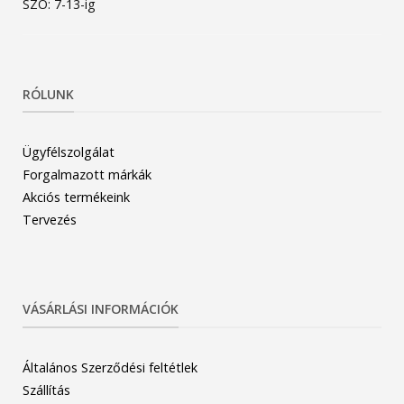
SZO: 7-13-ig
RÓLUNK
Ügyfélszolgálat
Forgalmazott márkák
Akciós termékeink
Tervezés
VÁSÁRLÁSI INFORMÁCIÓK
Általános Szerződési feltétlek
Szállítás