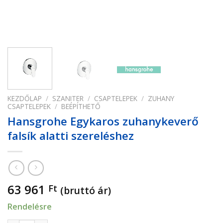
KEZDŐLAP
/
SZANITER
/
CSAPTELEPEK
/
ZUHANY
CSAPTELEPEK
/
BEÉPÍTHETŐ
Hansgrohe Egykaros zuhanykeverő
falsík alatti szereléshez
63 961
Ft
(bruttó ár)
Rendelésre