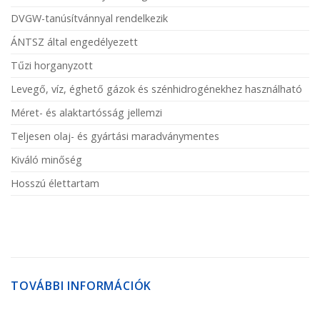
DVGW-tanúsítvánnyal rendelkezik
ÁNTSZ által engedélyezett
Tűzi horganyzott
Levegő, víz, éghető gázok és szénhidrogénekhez használható
Méret- és alaktartósság jellemzi
Teljesen olaj- és gyártási maradványmentes
Kiváló minőség
Hosszú élettartam
TOVÁBBI INFORMÁCIÓK