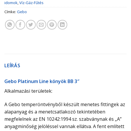
idomok
,
Víz-Gáz-Fűtés
Címke:
Gebo
LEÍRÁS
Gebo Platinum Line könyök BB 3″
Alkalmazási területek:
A Gebo temperöntvényből készült menetes fittingek az
alapanyag és a menetcsatlakozó tekintetében
megfelelnek az EN 10242:1994 sz. szabványnak és „A”
anyagminőség jelöléssel vannak ellátva. A fent említett