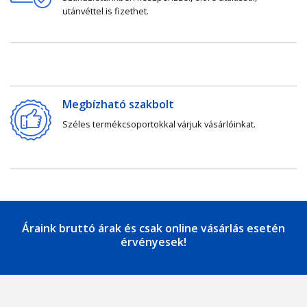
utánvéttel is fizethet.
Megbízható szakbolt
Széles termékcsoportokkal várjuk vásárlóinkat.
Áraink bruttó árak és csak online vásárlás esetén
érvényesek!