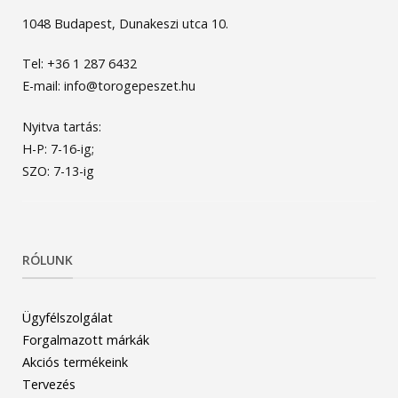
1048 Budapest, Dunakeszi utca 10.
Tel: +36 1 287 6432
E-mail: info@torogepeszet.hu
Nyitva tartás:
H-P: 7-16-ig;
SZO: 7-13-ig
RÓLUNK
Ügyfélszolgálat
Forgalmazott márkák
Akciós termékeink
Tervezés