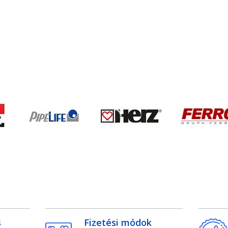
s
Fizetési módok