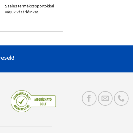
Széles termékcsoportokkal
várjuk vásárlóinkat.
yesek!