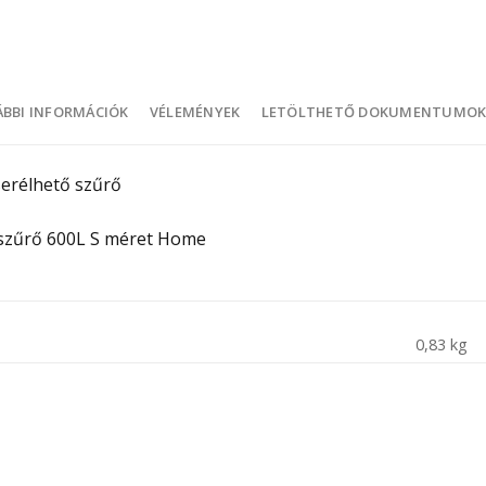
BBI INFORMÁCIÓK
VÉLEMÉNYEK
LETÖLTHETŐ DOKUMENTUMO
serélhető szűrő
 szűrő 600L S méret Home
0,83 kg