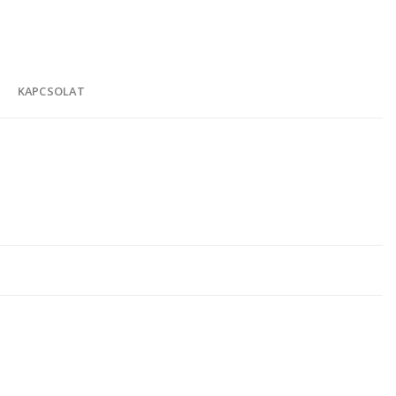
K
KAPCSOLAT