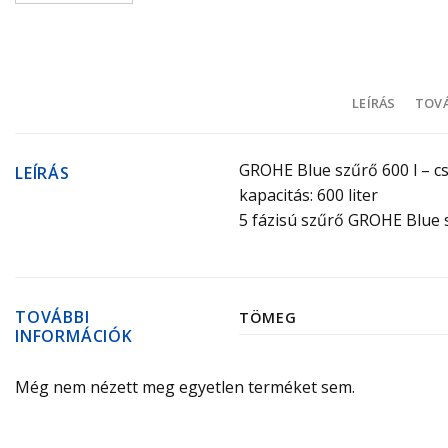
LEÍRÁS
TOVÁ
GROHE Blue szűrő 600 l – c
LEÍRÁS
kapacitás: 600 liter
5 fázisú szűrő GROHE Blue
TOVÁBBI
TÖMEG
INFORMÁCIÓK
Még nem nézett meg egyetlen terméket sem.