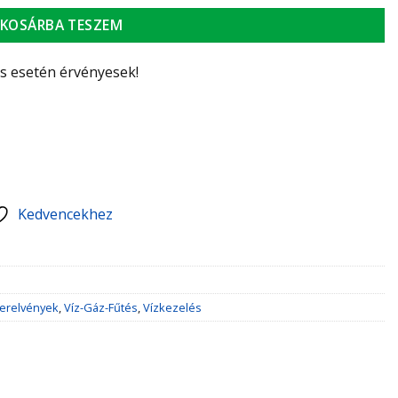
KOSÁRBA TESZEM
ás esetén érvényesek!
Kedvencekhez
erelvények
,
Víz-Gáz-Fűtés
,
Vízkezelés