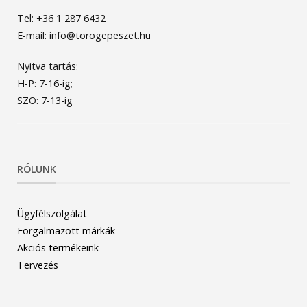
Tel: +36 1 287 6432
E-mail: info@torogepeszet.hu
Nyitva tartás:
H-P: 7-16-ig;
SZO: 7-13-ig
RÓLUNK
Ügyfélszolgálat
Forgalmazott márkák
Akciós termékeink
Tervezés