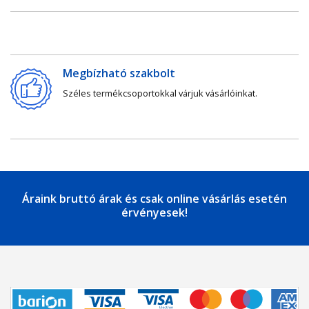
Megbízható szakbolt
Széles termékcsoportokkal várjuk vásárlóinkat.
Áraink bruttó árak és csak online vásárlás esetén
érvényesek!