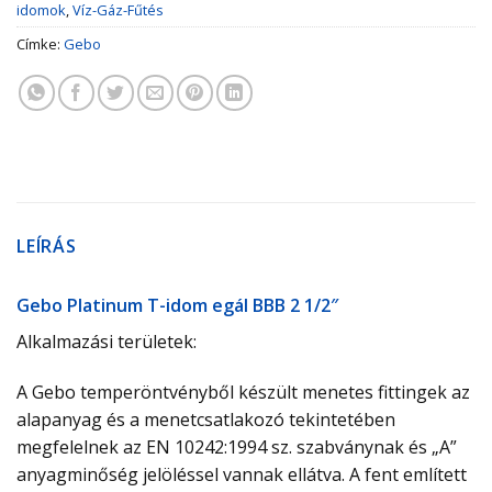
idomok
,
Víz-Gáz-Fűtés
Címke:
Gebo
LEÍRÁS
Gebo Platinum T-idom egál BBB 2 1/2″
Alkalmazási területek:
A Gebo temperöntvényből készült menetes fittingek az
alapanyag és a menetcsatlakozó tekintetében
megfelelnek az EN 10242:1994 sz. szabványnak és „A”
anyagminőség jelöléssel vannak ellátva. A fent említett