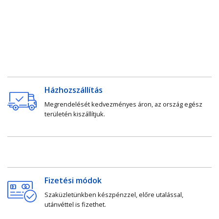
Házhozszállítás
Megrendelését kedvezményes áron, az ország egész
területén kiszállítjuk.
Fizetési módok
Szaküzletünkben készpénzzel, előre utalással,
utánvéttel is fizethet.