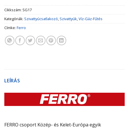
Cikkszám:
SG17
Kategóriák:
Szivattyúcsatlakozó
,
Szivattyúk
,
Víz-Gáz-Fűtés
Címke:
Ferro
LEÍRÁS
FERRO csoport Közép- és Kelet-Európa egyik