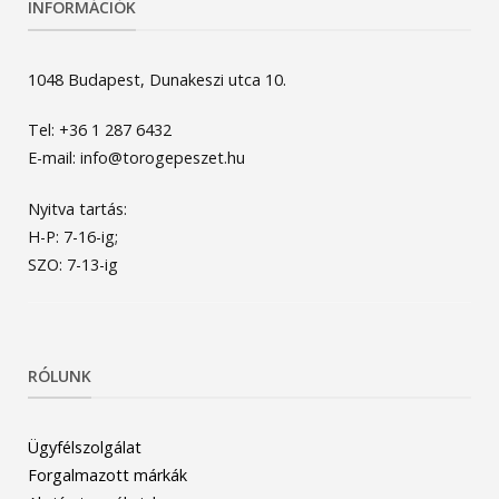
INFORMÁCIÓK
1048 Budapest, Dunakeszi utca 10.
Tel: +36 1 287 6432
E-mail: info@torogepeszet.hu
Nyitva tartás:
H-P: 7-16-ig;
SZO: 7-13-ig
RÓLUNK
Ügyfélszolgálat
Forgalmazott márkák