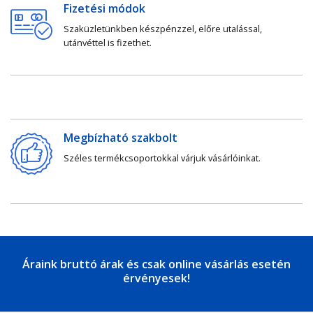
Fizetési módok
Szaküzletünkben készpénzzel, előre utalással,
utánvéttel is fizethet.
Megbízható szakbolt
Széles termékcsoportokkal várjuk vásárlóinkat.
Áraink bruttó árak és csak online vásárlás esetén
érvényesek!