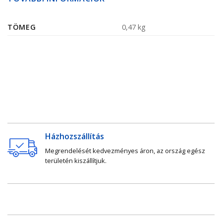
TÖMEG
0,47 kg
Házhozszállítás
Megrendelését kedvezményes áron, az ország egész
területén kiszállítjuk.