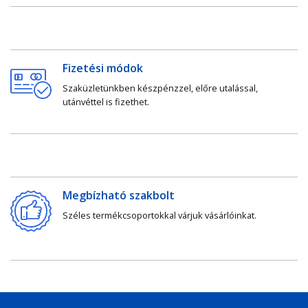
Fizetési módok
Szaküzletünkben készpénzzel, előre utalással,
utánvéttel is fizethet.
Megbízható szakbolt
Széles termékcsoportokkal várjuk vásárlóinkat.