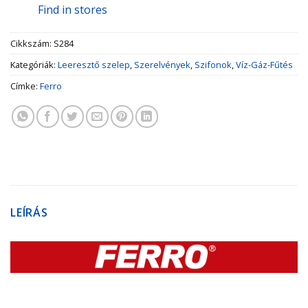
Find in stores
Cikkszám:
S284
Kategóriák:
Leeresztő szelep
,
Szerelvények
,
Szifonok
,
Víz-Gáz-Fűtés
Címke:
Ferro
LEÍRÁS