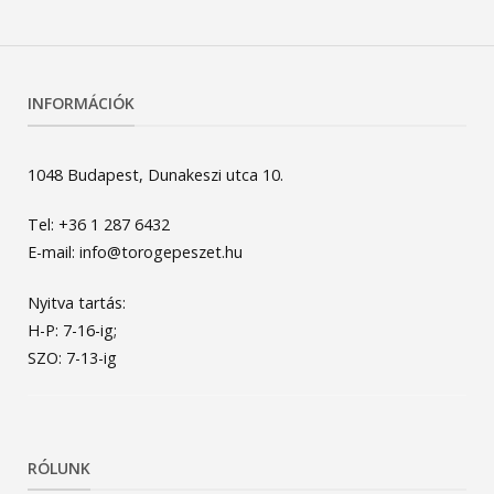
INFORMÁCIÓK
1048 Budapest, Dunakeszi utca 10.
Tel: +36 1 287 6432
E-mail: info@torogepeszet.hu
Nyitva tartás:
H-P: 7-16-ig;
SZO: 7-13-ig
RÓLUNK