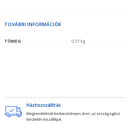
TOVÁBBI INFORMÁCIÓK
TÖMEG
0,57 kg
Házhozszállítás
Megrendelését kedvezményes áron, az ország egész
területén kiszállítjuk.