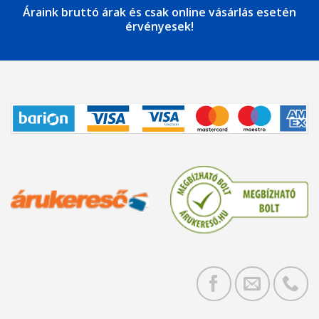
Áraink bruttó árak és csak online vásárlás esetén
érvényesek!