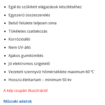
Egál és szűkített elágazások készítéséhez
Egyszerű összeszerelés
Belső felülete teljesen sima
Tökéletes csatlakozás
Korrózióálló
Nem UV-álló
Ajakos gumitömítés
Jó elektromos szigetelő
Vezetett szennyvíz hőmérséklete maximum 60 ºC
Hosszú élettartam – minimum 50 év
A kép csupán illusztráció!
Műszaki adatok