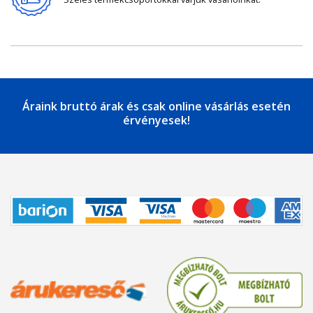
Áraink bruttó árak és csak online vásárlás esetén
érvényesek!