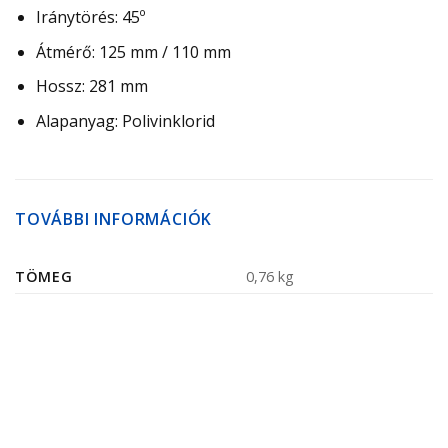
Iránytörés: 45º
Átmérő: 125 mm / 110 mm
Hossz: 281 mm
Alapanyag: Polivinklorid
TOVÁBBI INFORMÁCIÓK
TÖMEG
0,76 kg