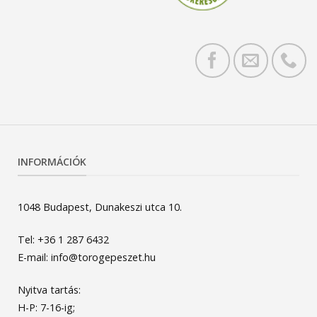
INFORMÁCIÓK
1048 Budapest, Dunakeszi utca 10.
Tel: +36 1 287 6432
E-mail: info@torogepeszet.hu
Nyitva tartás:
H-P: 7-16-ig;