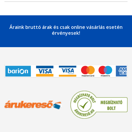
Áraink bruttó árak és csak online vásárlás esetén
érvényesek!