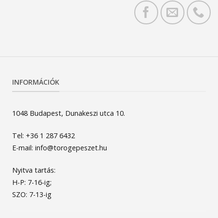
INFORMÁCIÓK
1048 Budapest, Dunakeszi utca 10.
Tel: +36 1 287 6432
E-mail: info@torogepeszet.hu
Nyitva tartás:
H-P: 7-16-ig;
SZO: 7-13-ig