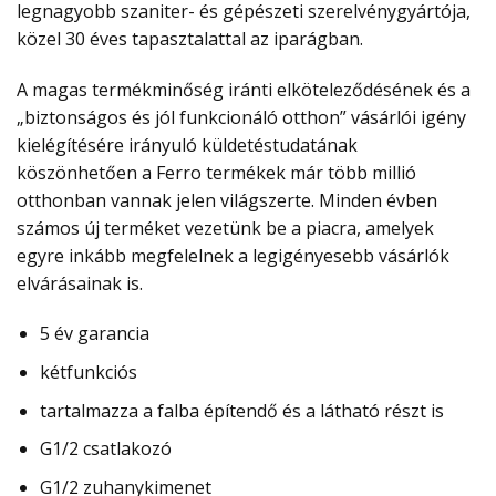
legnagyobb szaniter- és gépészeti szerelvénygyártója,
közel 30 éves tapasztalattal az iparágban.
A magas termékminőség iránti elköteleződésének és a
„biztonságos és jól funkcionáló otthon” vásárlói igény
kielégítésére irányuló küldetéstudatának
köszönhetően a Ferro termékek már több millió
otthonban vannak jelen világszerte. Minden évben
számos új terméket vezetünk be a piacra, amelyek
egyre inkább megfelelnek a legigényesebb vásárlók
elvárásainak is.
5 év garancia
kétfunkciós
tartalmazza a falba építendő és a látható részt is
G1/2 csatlakozó
G1/2 zuhanykimenet