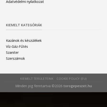
Adatvédelmi nyilatkozat
KIEMELT KATEGÓRIÁK
Kazánok és készülékek
Víz-Gáz-Fűtés
Szaniter
Szerszámok
KIEMELT TERÜLETEINK
COOKIE POLICY (EU)
Minden jog fenntartva ©2026
torogepeszet.hu