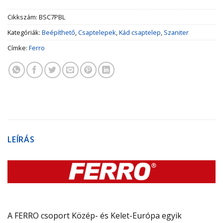
Cikkszám:
BSC7PBL
Kategóriák:
Beépíthető
,
Csaptelepek
,
Kád csaptelep
,
Szaniter
Címke:
Ferro
LEÍRÁS
A FERRO csoport Közép- és Kelet-Európa egyik