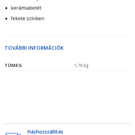
kerámiabetét
fekete színben
TOVÁBBI INFORMÁCIÓK
TÖMEG
1,76 kg
Házhozszállítás