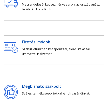
Megrendelését kedvezményes áron, az ország egész
területén kiszállítjuk.
Fizetési módok
Szaküzletünkben készpénzzel, előre utalással,
utánvéttel is fizethet.
Megbízható szakbolt
Széles termékcsoportokkal várjuk vásárlóinkat.