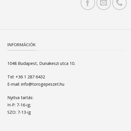
INFORMÁCIÓK
1048 Budapest, Dunakeszi utca 10.
Tel: +36 1 287 6432
E-mail: info@torogepeszet.hu
Nyitva tartás:
H-P: 7-16-ig;
SZO: 7-13-ig