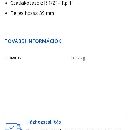
Csatlakozások: R 1/2″ – Rp 1″
Teljes hossz: 39 mm
TOVÁBBI INFORMÁCIÓK
TÖMEG
0,12 kg
Házhozszállítás