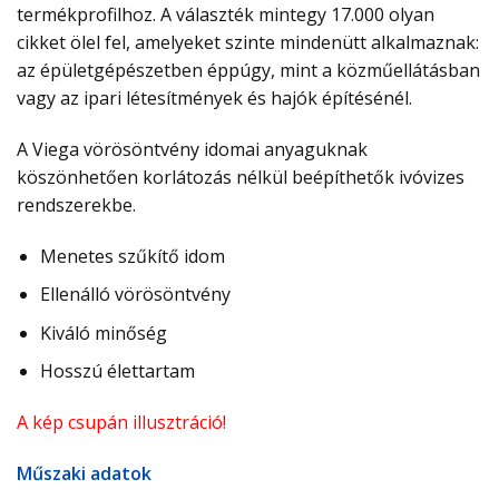
termékprofilhoz. A választék mintegy 17.000 olyan
cikket ölel fel, amelyeket szinte mindenütt alkalmaznak:
az épületgépészetben éppúgy, mint a közműellátásban
vagy az ipari létesítmények és hajók építésénél.
A Viega vörösöntvény idomai anyaguknak
köszönhetően korlátozás nélkül beépíthetők ivóvizes
rendszerekbe.
Menetes szűkítő idom
Ellenálló vörösöntvény
Kiváló minőség
Hosszú élettartam
A kép csupán illusztráció!
Műszaki adatok