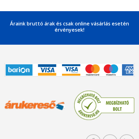
Áraink bruttó árak és csak online vásárlás esetén
érvényesek!