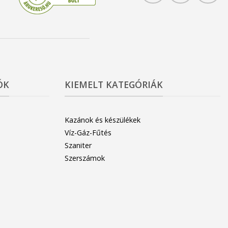
ÓK
KIEMELT KATEGÓRIÁK
Kazánok és készülékek
Víz-Gáz-Fűtés
Szaniter
Szerszámok