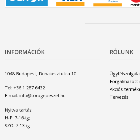
INFORMÁCIÓK
RÓLUNK
1048 Budapest, Dunakeszi utca 10.
Ügyfélszolgála
Forgalmazott
Tel: +36 1 287 6432
Akciós termék
E-mail: info@torogepeszet.hu
Tervezés
Nyitva tartás:
H-P: 7-16-ig;
SZO: 7-13-ig