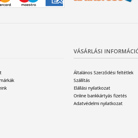
VÁSÁRLÁSI INFORMÁCI
t
Általános Szerződési feltétlek
 márkák
Szállítás
eink
Elállási nyilatkozat
Online bankkártyás fizetés
Adatvédelmi nyilatkozat