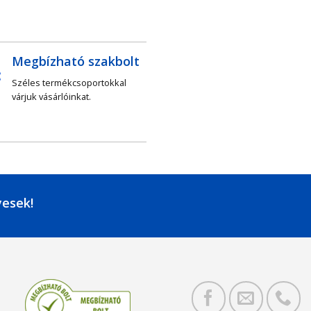
Megbízható szakbolt
Széles termékcsoportokkal
várjuk vásárlóinkat.
yesek!