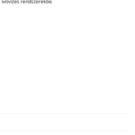
ivóvizes rendszerekbe.