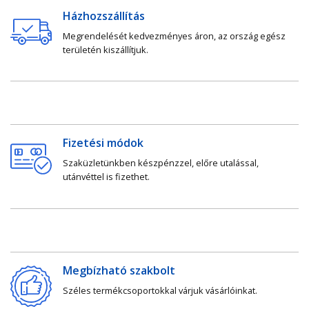
Házhozszállítás
Megrendelését kedvezményes áron, az ország egész
területén kiszállítjuk.
Fizetési módok
Szaküzletünkben készpénzzel, előre utalással,
utánvéttel is fizethet.
Megbízható szakbolt
Széles termékcsoportokkal várjuk vásárlóinkat.