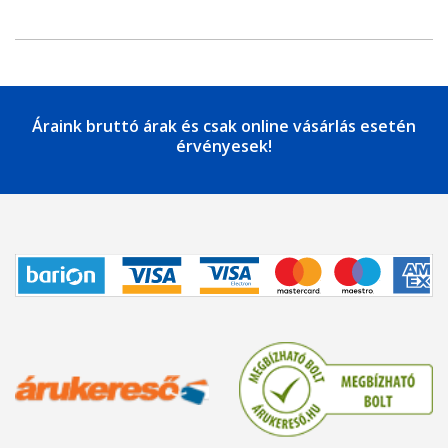
Áraink bruttó árak és csak online vásárlás esetén
érvényesek!