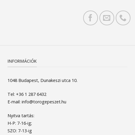
INFORMÁCIÓK
1048 Budapest, Dunakeszi utca 10.
Tel: +36 1 287 6432
E-mail: info@torogepeszet.hu
Nyitva tartás:
H-P: 7-16-ig;
SZO: 7-13-ig