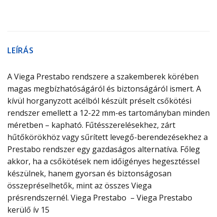
LEÍRÁS
A Viega Prestabo rendszere a szakemberek körében
magas megbízhatóságáról és biztonságáról ismert. A
kívül horganyzott acélból készült préselt csőkötési
rendszer emellett a 12-22 mm-es tartományban minden
méretben – kapható. Fűtésszerelésekhez, zárt
hűtőkörökhöz vagy sűrített levegő-berendezésekhez a
Prestabo rendszer egy gazdaságos alternatíva. Főleg
akkor, ha a csőkötések nem időigényes hegesztéssel
készülnek, hanem gyorsan és biztonságosan
összepréselhetők, mint az összes Viega
présrendszernél. Viega Prestabo – Viega Prestabo
kerülő ív 15