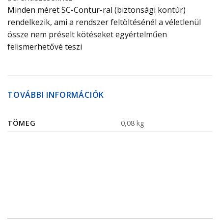
Minden méret SC-Contur-ral (biztonsági kontúr)
rendelkezik, ami a rendszer feltöltésénél a véletlenül
össze nem préselt kötéseket egyértelműen
felismerhetővé teszi
TOVÁBBI INFORMÁCIÓK
TÖMEG
0,08 kg