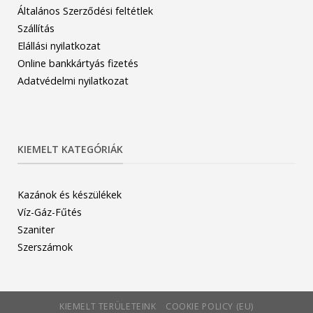
Általános Szerződési feltétlek
Szállítás
Elállási nyilatkozat
Online bankkártyás fizetés
Adatvédelmi nyilatkozat
KIEMELT KATEGÓRIÁK
Kazánok és készülékek
Víz-Gáz-Fűtés
Szaniter
Szerszámok
KIEMELT TERÜLETEINK
COOKIE POLICY (EU)