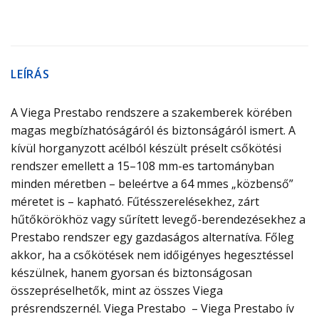
LEÍRÁS
A Viega Prestabo rendszere a szakemberek körében
magas megbízhatóságáról és biztonságáról ismert. A
kívül horganyzott acélból készült préselt csőkötési
rendszer emellett a 15–108 mm-es tartományban
minden méretben – beleértve a 64 mmes „közbenső”
méretet is – kapható. Fűtésszerelésekhez, zárt
hűtőkörökhöz vagy sűrített levegő-berendezésekhez a
Prestabo rendszer egy gazdaságos alternatíva. Főleg
akkor, ha a csőkötések nem időigényes hegesztéssel
készülnek, hanem gyorsan és biztonságosan
összepréselhetők, mint az összes Viega
présrendszernél. Viega Prestabo – Viega Prestabo ív