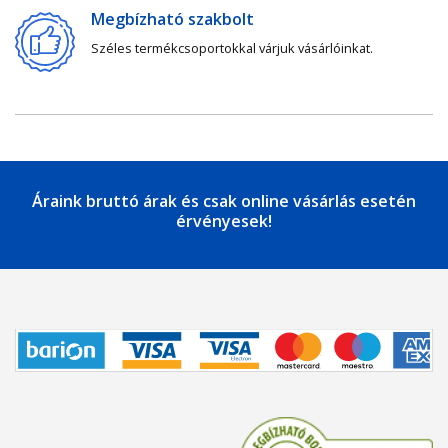
Megbízható szakbolt
Széles termékcsoportokkal várjuk vásárlóinkat.
Áraink bruttó árak és csak online vásárlás esetén
érvényesek!