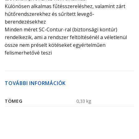
Különösen alkalmas fűtésszereléshez, valamint zárt
hűtőrendszerekhez és sűrített levegő-
berendezésekhez
Minden méret SC-Contur-ral (biztonsági kontúr)
rendelkezik, ami a rendszer feltöltésénél a véletlenül
össze nem préselt kötéseket egyértelműen
felismerhetővé teszi
TOVÁBBI INFORMÁCIÓK
TÖMEG
0,33 kg