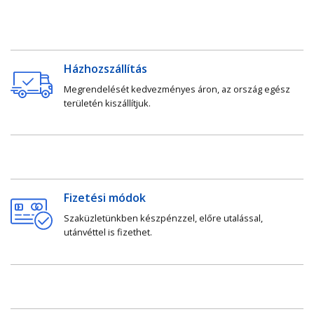
Házhozszállítás
Megrendelését kedvezményes áron, az ország egész
területén kiszállítjuk.
Fizetési módok
Szaküzletünkben készpénzzel, előre utalással,
utánvéttel is fizethet.