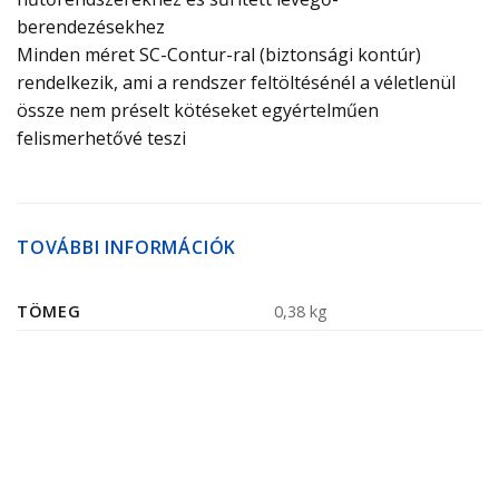
berendezésekhez
Minden méret SC-Contur-ral (biztonsági kontúr)
rendelkezik, ami a rendszer feltöltésénél a véletlenül
össze nem préselt kötéseket egyértelműen
felismerhetővé teszi
TOVÁBBI INFORMÁCIÓK
TÖMEG
0,38 kg