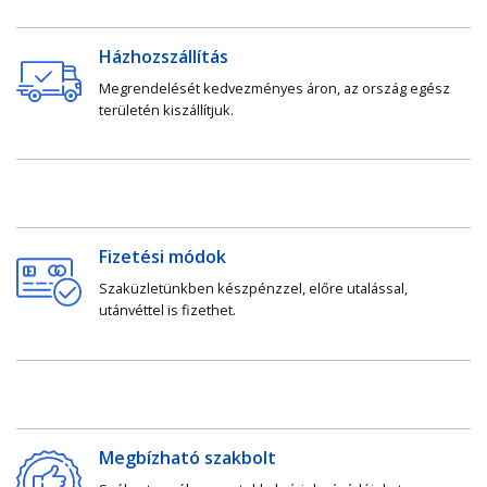
Házhozszállítás
Megrendelését kedvezményes áron, az ország egész
területén kiszállítjuk.
Fizetési módok
Szaküzletünkben készpénzzel, előre utalással,
utánvéttel is fizethet.
Megbízható szakbolt