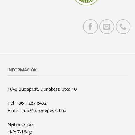
INFORMÁCIÓK
1048 Budapest, Dunakeszi utca 10.
Tel: +36 1 287 6432
E-mail: info@torogepeszet.hu
Nyitva tartás:
H-P: 7-16-ig;