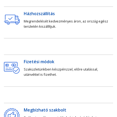
Házhozszállítás
Megrendelését kedvezményes áron, az ország egész
területén kiszállítjuk.
Fizetési módok
Szaküzletünkben készpénzzel, előre utalással,
utánvéttel is fizethet.
Megbízható szakbolt