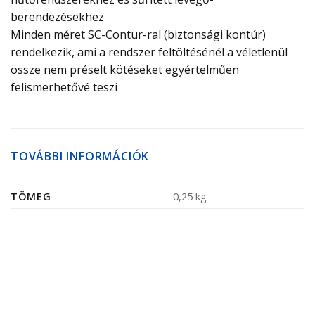
berendezésekhez
Minden méret SC-Contur-ral (biztonsági kontúr)
rendelkezik, ami a rendszer feltöltésénél a véletlenül
össze nem préselt kötéseket egyértelműen
felismerhetővé teszi
TOVÁBBI INFORMÁCIÓK
TÖMEG
0,25 kg