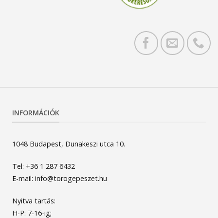
INFORMÁCIÓK
1048 Budapest, Dunakeszi utca 10.
Tel: +36 1 287 6432
E-mail: info@torogepeszet.hu
Nyitva tartás:
H-P: 7-16-ig;