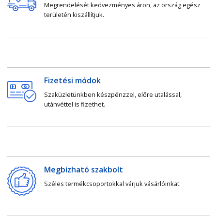
Megrendelését kedvezményes áron, az ország egész
területén kiszállítjuk.
Fizetési módok
Szaküzletünkben készpénzzel, előre utalással,
utánvéttel is fizethet.
Megbízható szakbolt
Széles termékcsoportokkal várjuk vásárlóinkat.