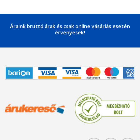
Áraink bruttó árak és csak online vásárlás esetén
érvényesek!