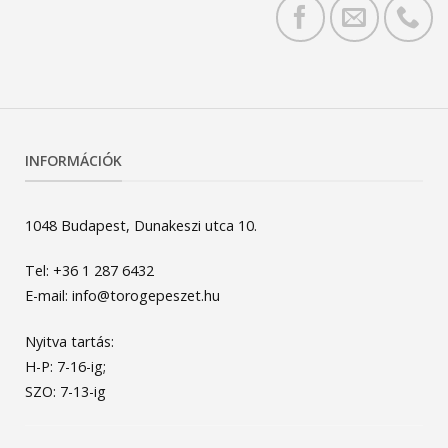
INFORMÁCIÓK
1048 Budapest, Dunakeszi utca 10.
Tel: +36 1 287 6432
E-mail: info@torogepeszet.hu
Nyitva tartás:
H-P: 7-16-ig;
SZO: 7-13-ig