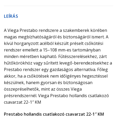
LEÍRÁS
A Viega Prestabo rendszere a szakemberek körében
magas megbízhatóságáról és biztonságáról ismert. A
kívül horganyzott acélból készült préselt csőkötési
rendszer emellett a 15–108 mm-es tartományban
minden méretben kapható. Fűtésszerelésekhez, zárt
hűtőkörökhöz vagy sűrített levegő-berendezésekhez a
Prestabo rendszer egy gazdaságos alternatíva. Főleg
akkor, ha a csőkötések nem időigényes hegesztéssel
készülnek, hanem gyorsan és biztonságosan
összepréselhetők, mint az összes Viega
présrendszernél. Viega Prestabo hollandis csatlakozó
csavarzat 22-1″ KM
Prestabo hollandis csatlakozó csavarzat 22-1″ KM