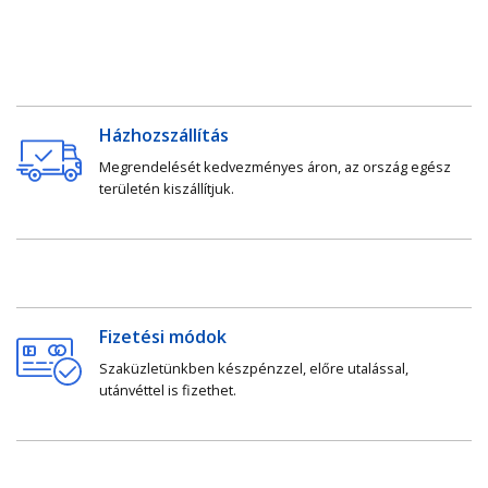
Házhozszállítás
Megrendelését kedvezményes áron, az ország egész
területén kiszállítjuk.
Fizetési módok
Szaküzletünkben készpénzzel, előre utalással,
utánvéttel is fizethet.