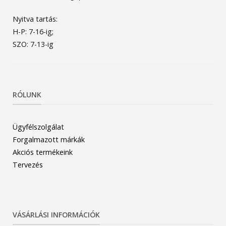
Nyitva tartás:
H-P: 7-16-ig;
SZO: 7-13-ig
RÓLUNK
Ügyfélszolgálat
Forgalmazott márkák
Akciós termékeink
Tervezés
VÁSÁRLÁSI INFORMÁCIÓK