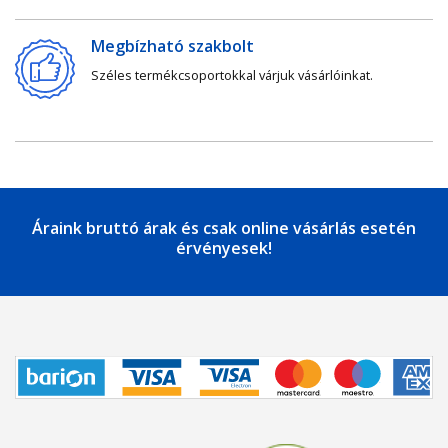
Megbízható szakbolt
Széles termékcsoportokkal várjuk vásárlóinkat.
Áraink bruttó árak és csak online vásárlás esetén
érvényesek!