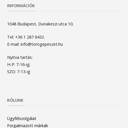
INFORMÁCIÓK
1048 Budapest, Dunakeszi utca 10.
Tel: +36 1 287 6432
E-mail: info@torogepeszet.hu
Nyitva tartás:
H-P: 7-16-ig;
SZO: 7-13-ig
RÓLUNK
Ügyfélszolgálat
Forgalmazott márkák