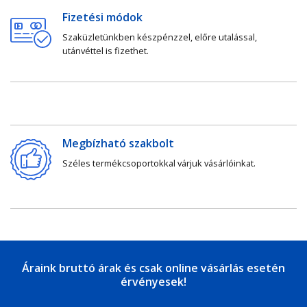
Fizetési módok
Szaküzletünkben készpénzzel, előre utalással,
utánvéttel is fizethet.
Megbízható szakbolt
Széles termékcsoportokkal várjuk vásárlóinkat.
Áraink bruttó árak és csak online vásárlás esetén
érvényesek!