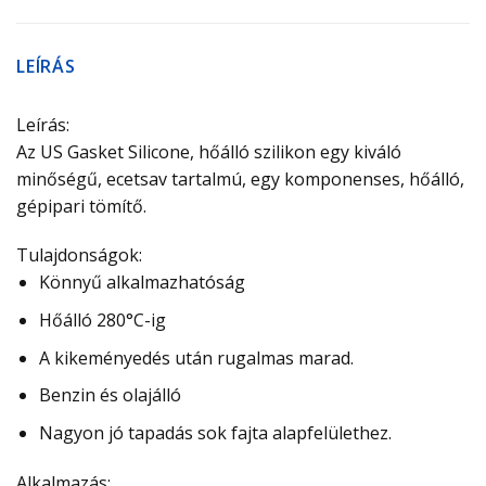
LEÍRÁS
Leírás:
Az US Gasket Silicone, hőálló szilikon egy kiváló
minőségű, ecetsav tartalmú, egy komponenses, hőálló,
gépipari tömítő.
Tulajdonságok:
Könnyű alkalmazhatóság
Hőálló 280°C-ig
A kikeményedés után rugalmas marad.
Benzin és olajálló
Nagyon jó tapadás sok fajta alapfelülethez.
Alkalmazás: