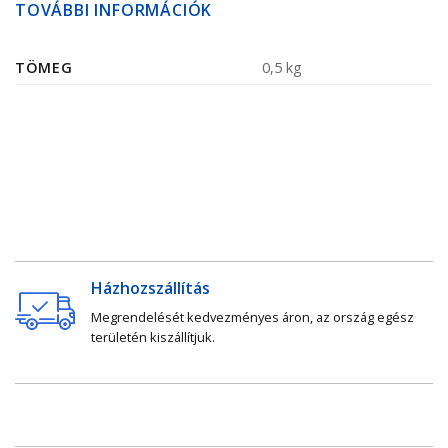
TOVÁBBI INFORMÁCIÓK
TÖMEG
0,5 kg
Házhozszállítás
Megrendelését kedvezményes áron, az ország egész
területén kiszállítjuk.