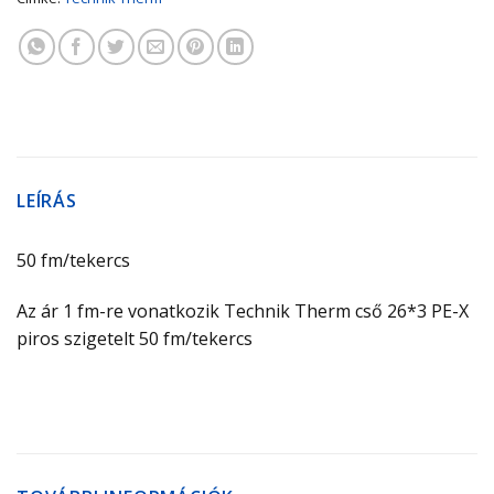
LEÍRÁS
50 fm/tekercs
Az ár 1 fm-re vonatkozik Technik Therm cső 26*3 PE-X
piros szigetelt 50 fm/tekercs