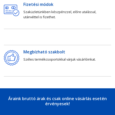
Fizetési módok
Szaküzletünkben készpénzzel, előre utalással,
utánvéttel is fizethet.
Megbízható szakbolt
Széles termékcsoportokkal várjuk vásárlóinkat.
Áraink bruttó árak és csak online vásárlás esetén
érvényesek!