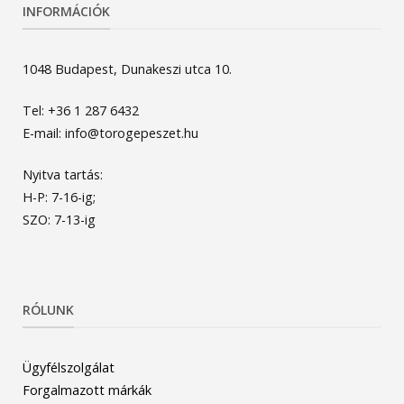
INFORMÁCIÓK
1048 Budapest, Dunakeszi utca 10.
Tel: +36 1 287 6432
E-mail: info@torogepeszet.hu
Nyitva tartás:
H-P: 7-16-ig;
SZO: 7-13-ig
RÓLUNK
Ügyfélszolgálat
Forgalmazott márkák