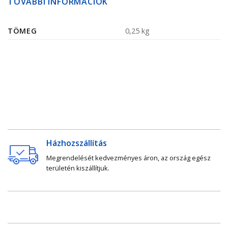
TOVÁBBI INFORMÁCIÓK
TÖMEG
0,25 kg
Házhozszállítás
Megrendelését kedvezményes áron, az ország egész
területén kiszállítjuk.