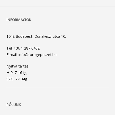
INFORMÁCIÓK
1048 Budapest, Dunakeszi utca 10.
Tel: +36 1 287 6432
E-mail: info@torogepeszet.hu
Nyitva tartás:
H-P: 7-16-ig;
SZO: 7-13-ig
RÓLUNK