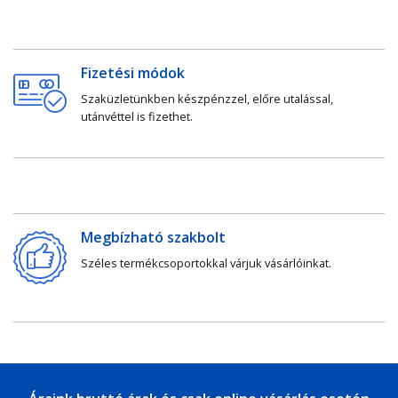
Fizetési módok
Szaküzletünkben készpénzzel, előre utalással,
utánvéttel is fizethet.
Megbízható szakbolt
Széles termékcsoportokkal várjuk vásárlóinkat.