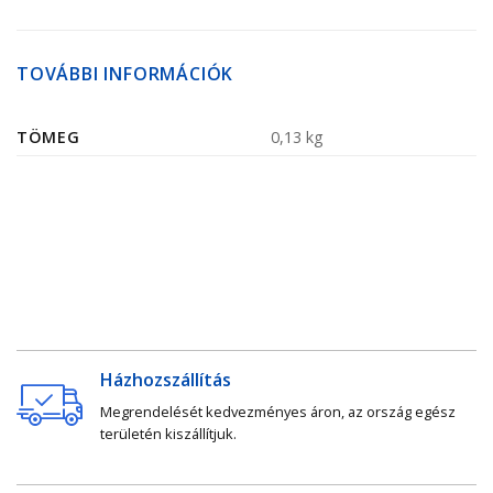
TOVÁBBI INFORMÁCIÓK
TÖMEG
0,13 kg
Házhozszállítás
Megrendelését kedvezményes áron, az ország egész
területén kiszállítjuk.