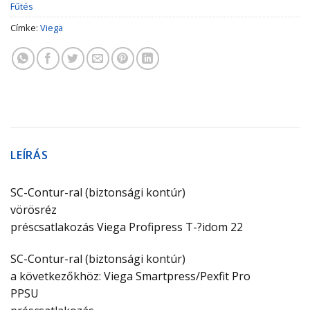
Fűtés
Címke:
Viega
LEÍRÁS
SC-Contur-ral (biztonsági kontúr)
vörösréz
préscsatlakozás Viega Profipress T-?idom 22
SC-Contur-ral (biztonsági kontúr)
a következőkhöz: Viega Smartpress/Pexfit Pro
PPSU