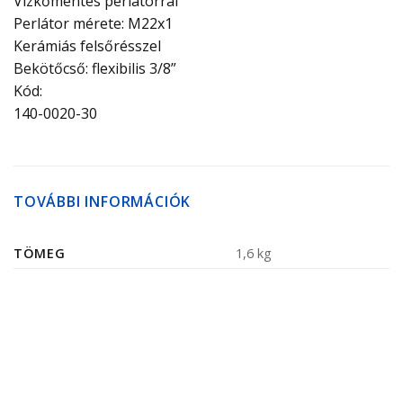
Vízkőmentes perlátorral
Perlátor mérete: M22x1
Kerámiás felsőrésszel
Bekötőcső: flexibilis 3/8”
Kód:
140-0020-30
TOVÁBBI INFORMÁCIÓK
TÖMEG
1,6 kg