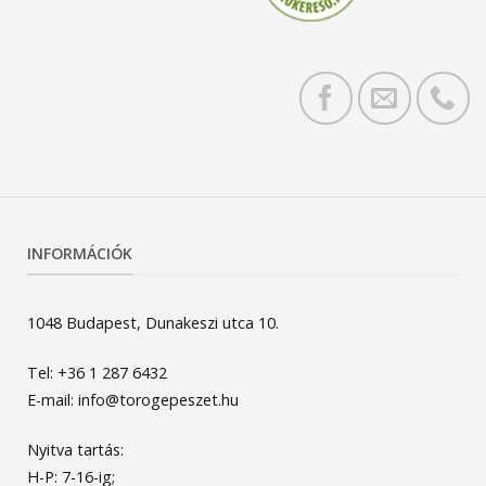
INFORMÁCIÓK
1048 Budapest, Dunakeszi utca 10.
Tel: +36 1 287 6432
E-mail: info@torogepeszet.hu
Nyitva tartás:
H-P: 7-16-ig;