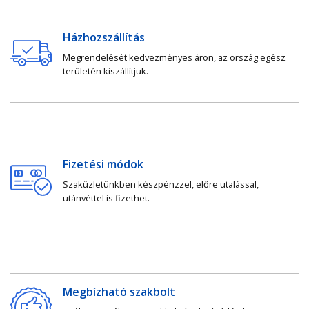
Házhozszállítás
Megrendelését kedvezményes áron, az ország egész
területén kiszállítjuk.
Fizetési módok
Szaküzletünkben készpénzzel, előre utalással,
utánvéttel is fizethet.
Megbízható szakbolt