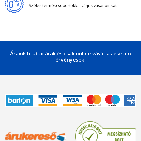
Széles termékcsoportokkal várjuk vásárlóinkat.
Áraink bruttó árak és csak online vásárlás esetén
érvényesek!