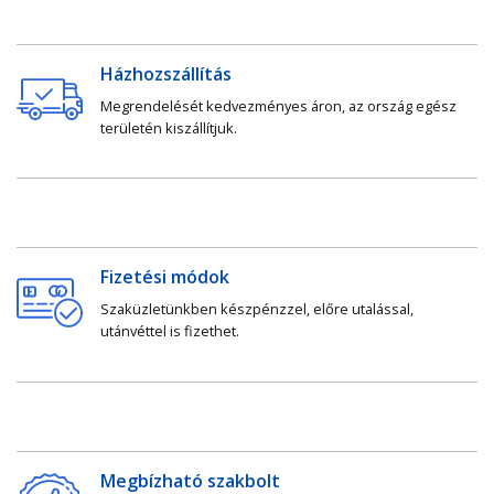
Házhozszállítás
Megrendelését kedvezményes áron, az ország egész
területén kiszállítjuk.
Fizetési módok
Szaküzletünkben készpénzzel, előre utalással,
utánvéttel is fizethet.
Megbízható szakbolt