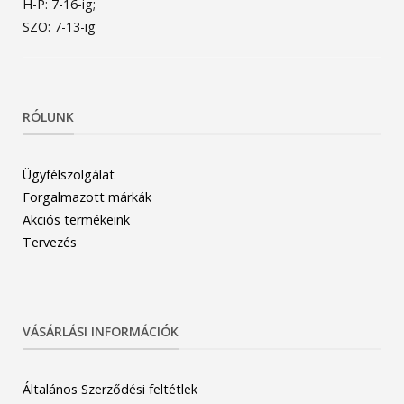
H-P: 7-16-ig;
SZO: 7-13-ig
RÓLUNK
Ügyfélszolgálat
Forgalmazott márkák
Akciós termékeink
Tervezés
VÁSÁRLÁSI INFORMÁCIÓK
Általános Szerződési feltétlek