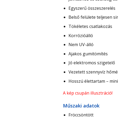
Egyszerű összeszerelés
Belső felülete teljesen s
Tökéletes csatlakozás
Korrózióálló
Nem UV-álló
Ajakos gumitömítés
Jó elektromos szigetelő
Vezetett szennyvíz hőmé
Hosszú élettartam – min
A kép csupán illusztráció!
Műszaki adatok
Fröccsöntött