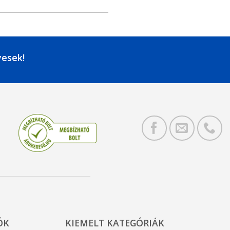
yesek!
ÓK
KIEMELT KATEGÓRIÁK