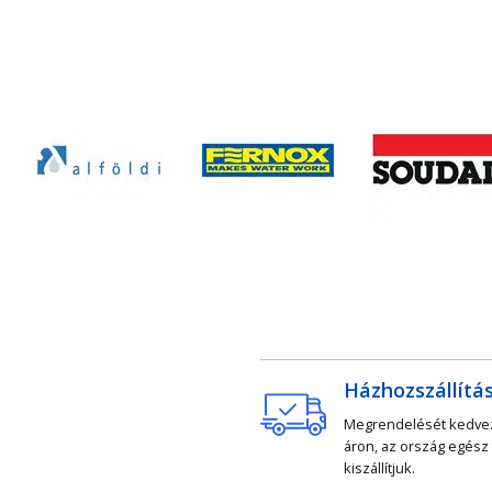
Házhozszállítá
Megrendelését kedv
áron, az ország egész
kiszállítjuk.