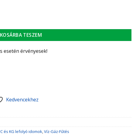
KOSÁRBA TESZEM
ás esetén érvényesek!
Kedvencekhez
C és KG lefolyó idomok
,
Víz-Gáz-Fűtés