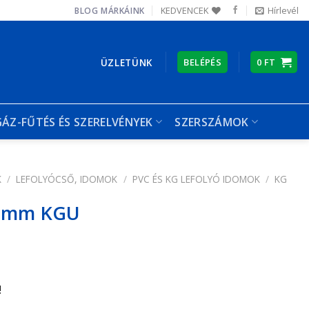
KEDVENCEK
Hírlevél
BLOG
MÁRKÁINK
ÜZLETÜNK
BELÉPÉS
0
FT
GÁZ-FŰTÉS ÉS SZERELVÉNYEK
SZERSZÁMOK
K
/
LEFOLYÓCSŐ, IDOMOK
/
PVC ÉS KG LEFOLYÓ IDOMOK
/
KG
00mm KGU
!