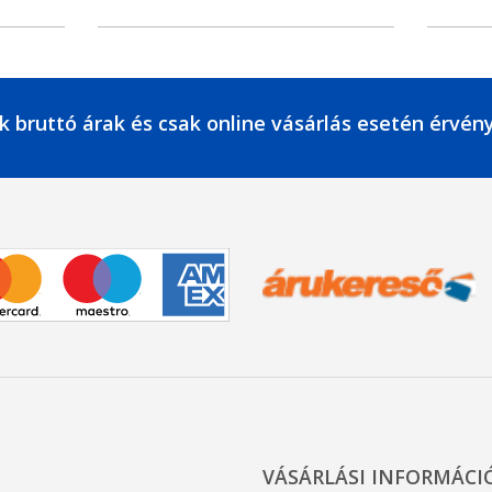
k bruttó árak és csak online vásárlás esetén érvén
VÁSÁRLÁSI INFORMÁCI