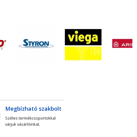
Megbízható szakbolt
Széles termékcsoportokkal
várjuk vásárlóinkat.