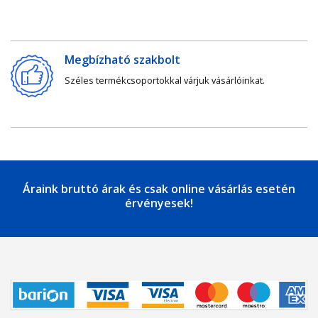
Megbízható szakbolt
Széles termékcsoportokkal várjuk vásárlóinkat.
Áraink bruttó árak és csak online vásárlás esetén
érvényesek!