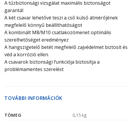
A tűzbiztonsági vizsgálat maximális biztonságot
garantál
A két csavar lehetővé teszi a cső külső átmérőjének
megfelelő könnyű beállíthatóságot
A kombinált M8/M10 csatlakozómenet optimális
szerelhetőséget eredményez
A hangszigetelő betét megfelelő zajvédelmet biztosít és
véd a korrózió ellen.
A csavarok biztonsági funkciója biztosítja a
problémamentes szerelést
TOVÁBBI INFORMÁCIÓK
TÖMEG
0,15 kg