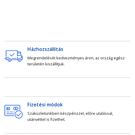
Házhozszállítás
Megrendelését kedvezményes áron, az ország egész
területén kiszállítjuk.
Fizetési módok
Szaküzletünkben készpénzzel, előre utalással,
utánvéttel is fizethet.