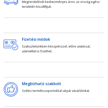
Megrendelését kedvezményes áron, az ország egész
területén kiszállítjuk.
Fizetési módok
Szaküzletünkben készpénzzel, előre utalással,
utánvéttel is fizethet.
Megbízható szakbolt
Széles termékcsoportokkal várjuk vásárlóinkat.