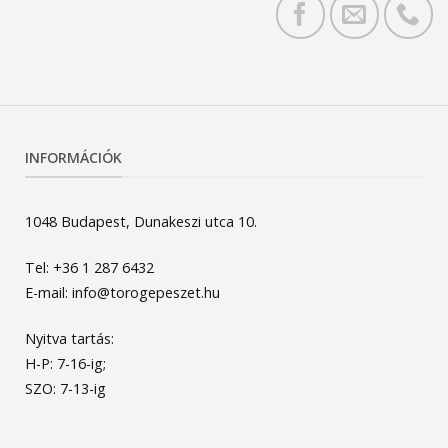
INFORMÁCIÓK
1048 Budapest, Dunakeszi utca 10.
Tel: +36 1 287 6432
E-mail: info@torogepeszet.hu
Nyitva tartás:
H-P: 7-16-ig;
SZO: 7-13-ig