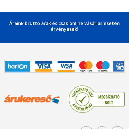
Áraink bruttó árak és csak online vásárlás esetén
érvényesek!