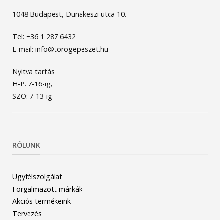
1048 Budapest, Dunakeszi utca 10.
Tel: +36 1 287 6432
E-mail: info@torogepeszet.hu
Nyitva tartás:
H-P: 7-16-ig;
SZO: 7-13-ig
RÓLUNK
Ügyfélszolgálat
Forgalmazott márkák
Akciós termékeink
Tervezés