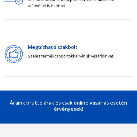
utánvéttel is fizethet.
Megbízható szakbolt
Széles termékcsoportokkal várjuk vásárlóinkat.
Áraink bruttó árak és csak online vásárlás esetén
érvényesek!