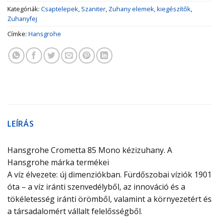
Kategóriák:
Csaptelepek
,
Szaniter
,
Zuhany elemek, kiegészítők
,
Zuhanyfej
Címke:
Hansgrohe
LEÍRÁS
Hansgrohe Crometta 85 Mono kézizuhany. A
Hansgrohe márka termékei
A víz élvezete: új dimenziókban. Fürdőszobai víziók 1901
óta – a víz iránti szenvedélyből, az innováció és a
tökéletesség iránti örömből, valamint a környezetért és
a társadalomért vállalt felelősségből.