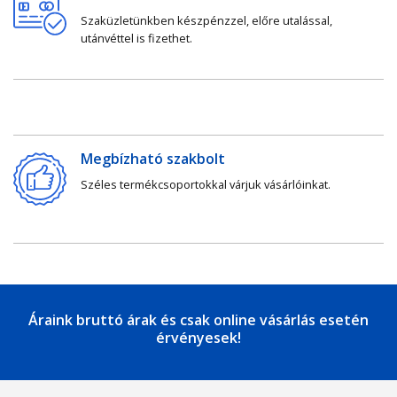
Szaküzletünkben készpénzzel, előre utalással,
utánvéttel is fizethet.
Megbízható szakbolt
Széles termékcsoportokkal várjuk vásárlóinkat.
Áraink bruttó árak és csak online vásárlás esetén
érvényesek!