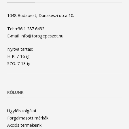
1048 Budapest, Dunakeszi utca 10.
Tel: +36 1 287 6432
E-mail: info@torogepeszet.hu
Nyitva tartás:
H-P: 7-16-ig;
SZO: 7-13-ig
RÓLUNK
Ügyfélszolgálat
Forgalmazott márkák
Akciós termékeink