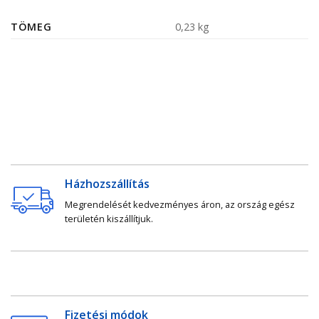
TÖMEG
0,23 kg
Házhozszállítás
Megrendelését kedvezményes áron, az ország egész
területén kiszállítjuk.
Fizetési módok