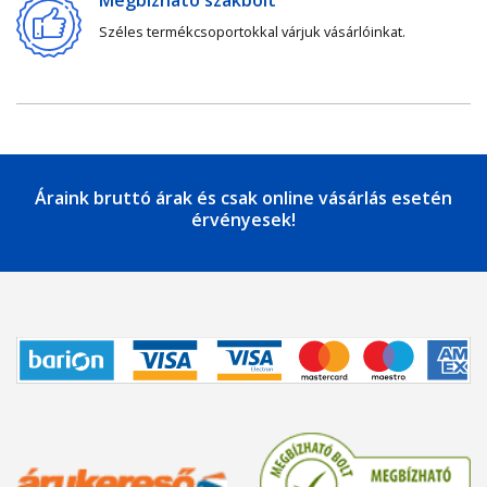
Megbízható szakbolt
Széles termékcsoportokkal várjuk vásárlóinkat.
Áraink bruttó árak és csak online vásárlás esetén
érvényesek!