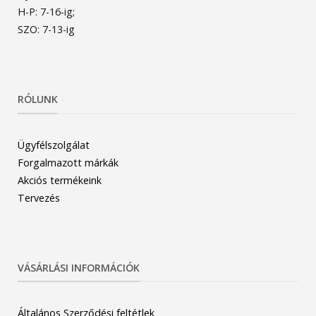
H-P: 7-16-ig;
SZO: 7-13-ig
RÓLUNK
Ügyfélszolgálat
Forgalmazott márkák
Akciós termékeink
Tervezés
VÁSÁRLÁSI INFORMÁCIÓK
Általános Szerződési feltétlek