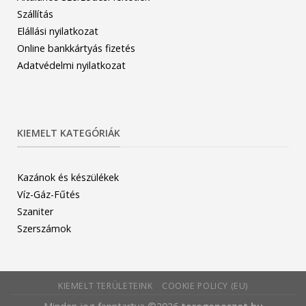
Szállítás
Elállási nyilatkozat
Online bankkártyás fizetés
Adatvédelmi nyilatkozat
KIEMELT KATEGÓRIÁK
Kazánok és készülékek
Víz-Gáz-Fűtés
Szaniter
Szerszámok
KIEMELT TERÜLETEINK
COOKIE POLICY (EU)