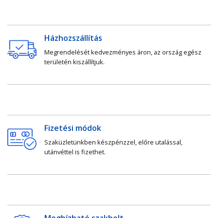
Házhozszállítás
Megrendelését kedvezményes áron, az ország egész
területén kiszállítjuk.
Fizetési módok
Szaküzletünkben készpénzzel, előre utalással,
utánvéttel is fizethet.