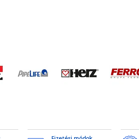
s
Fizetési módok