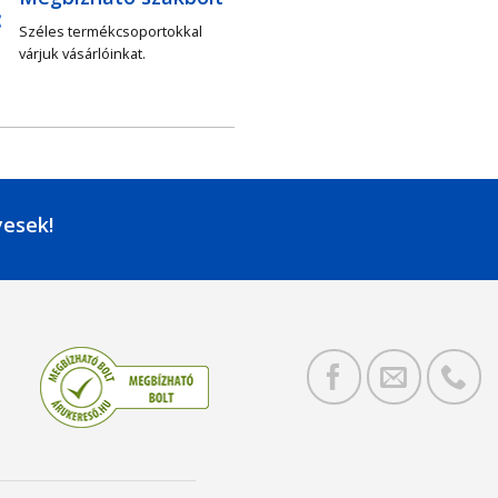
Széles termékcsoportokkal
várjuk vásárlóinkat.
yesek!