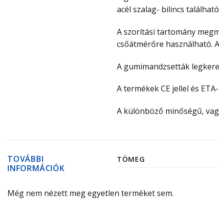
acél szalag- bilincs található
A szorítási tartomány megm
csőátmérőre használható. 
A gumimandzsetták legkeres
A termékek CE jellel és ETA
A különböző minőségű, vag
TOVÁBBI
TÖMEG
INFORMÁCIÓK
Még nem nézett meg egyetlen terméket sem.