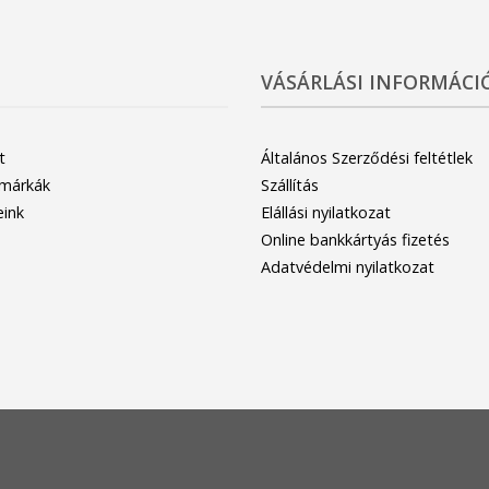
VÁSÁRLÁSI INFORMÁCI
t
Általános Szerződési feltétlek
 márkák
Szállítás
eink
Elállási nyilatkozat
Online bankkártyás fizetés
Adatvédelmi nyilatkozat