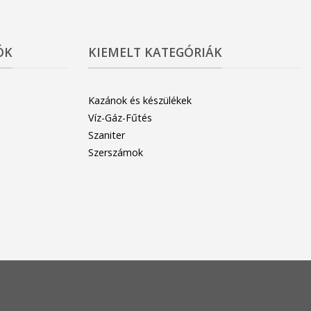
ÓK
KIEMELT KATEGÓRIÁK
Kazánok és készülékek
Víz-Gáz-Fűtés
Szaniter
Szerszámok