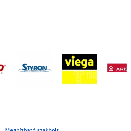
Megbízható szakbolt