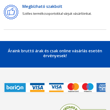
Megbízható szakbolt
Széles termékcsoportokkal várjuk vásárlóinkat.
Áraink bruttó árak és csak online vásárlás esetén
érvényesek!