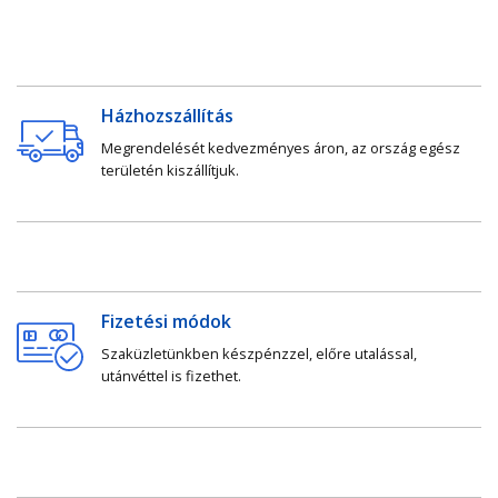
Házhozszállítás
Megrendelését kedvezményes áron, az ország egész
területén kiszállítjuk.
Fizetési módok
Szaküzletünkben készpénzzel, előre utalással,
utánvéttel is fizethet.