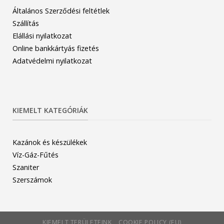
Általános Szerződési feltétlek
Szállítás
Elállási nyilatkozat
Online bankkártyás fizetés
Adatvédelmi nyilatkozat
KIEMELT KATEGÓRIÁK
Kazánok és készülékek
Víz-Gáz-Fűtés
Szaniter
Szerszámok
KIEMELT TERÜLETEINK
COOKIE POLICY (EU)