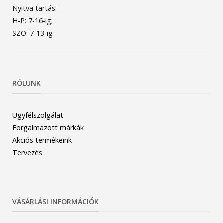
Nyitva tartás:
H-P: 7-16-ig;
SZO: 7-13-ig
RÓLUNK
Ügyfélszolgálat
Forgalmazott márkák
Akciós termékeink
Tervezés
VÁSÁRLÁSI INFORMÁCIÓK