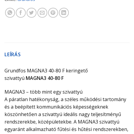
LEÍRÁS
Grundfos MAGNA3 40-80 F keringető
szivattyú
MAGNA3 40-80 F
MAGNA3 – több mint egy szivattyú
A páratlan hatékonyság, a széles működési tartomány
és a beépített kommunikációs képességeknek
köszönhetően a szivattyú ideális nagy teljesítményű
rendszerekbe, középületekbe. A MAGNA3 szivattyú
egyaránt alkalmazható fűtési és hűtési rendszerekben,