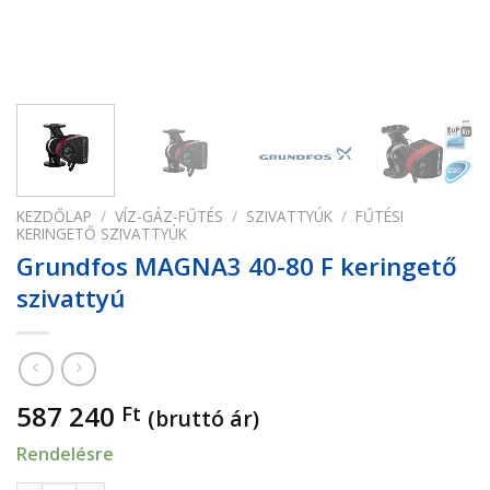
KEZDŐLAP
/
VÍZ-GÁZ-FŰTÉS
/
SZIVATTYÚK
/
FŰTÉSI
KERINGETŐ SZIVATTYÚK
Grundfos MAGNA3 40-80 F keringető
szivattyú
587 240
Ft
(bruttó ár)
Rendelésre