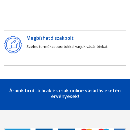
Megbízható szakbolt
Széles termékcsoportokkal várjuk vásárlóinkat.
Áraink bruttó árak és csak online vásárlás esetén
érvényesek!