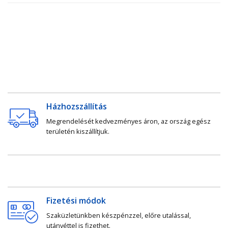
Házhozszállítás
Megrendelését kedvezményes áron, az ország egész
területén kiszállítjuk.
Fizetési módok
Szaküzletünkben készpénzzel, előre utalással,
utánvéttel is fizethet.