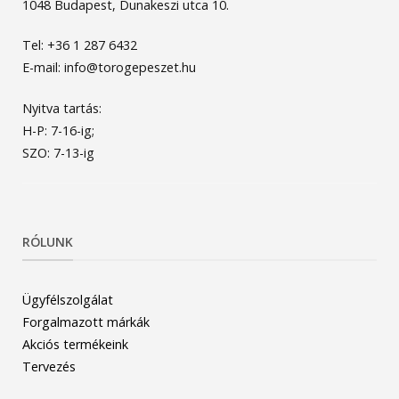
1048 Budapest, Dunakeszi utca 10.
Tel: +36 1 287 6432
E-mail: info@torogepeszet.hu
Nyitva tartás:
H-P: 7-16-ig;
SZO: 7-13-ig
RÓLUNK
Ügyfélszolgálat
Forgalmazott márkák
Akciós termékeink
Tervezés